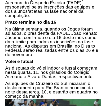
Acreana do Desporto Escolar (FADE),
responsável pelas inscrições das equipes e
dos alunos/atletas na fase nacional da
competição.
Prazo termina no dia 16
Na última semana, quando os Jogos foram
adiados, o presidente da FADE, João Renato
Jácome, confirmou o dia 16 deste mês como
data limite para todas as inscrições na fase
nacional. As disputas em Brasília, no Distrito
Federal, serão realizadas entre os dias 26 e
9
de novembro
.
Vôlei e futsal
As disputas do vôlei indoor e futsal começam
nesta quarta, 11, nos ginásios do Colégio
Acreano e Álvaro Dantas, respectivamente.
As equipes de Cruzeiro do Sul iniciaram o
deslocamento para Rio Branco no início da
noite desta terça, 10, e estarão em quadra no
começo da manhã.