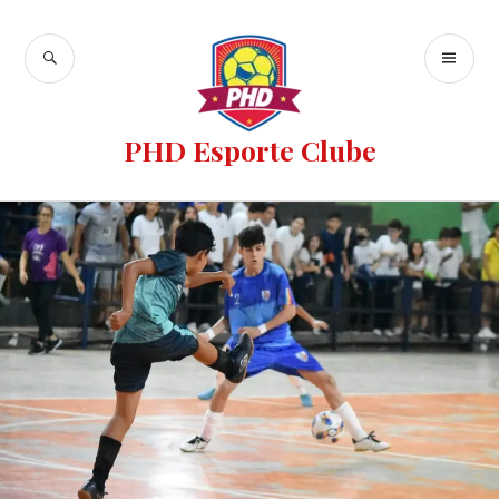
PHD Esporte Clube