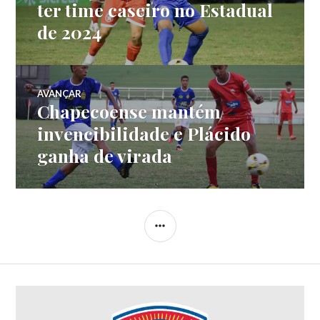
ter time caseiro no Estadual
de 2024
AVANÇAR
Chapecoense mantém
invencibilidade e Plácido
ganha de virada