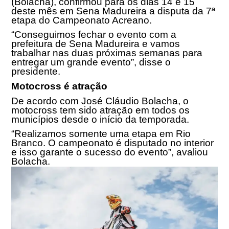
(Bolacha), confirmou para os dias 14 e 15
deste mês em Sena Madureira a disputa da 7ª
etapa do Campeonato Acreano.
“Conseguimos fechar o evento com a
prefeitura de Sena Madureira e vamos
trabalhar nas duas próximas semanas para
entregar um grande evento”, disse o
presidente.
Motocross é atração
De acordo com José Cláudio Bolacha, o
motocross tem sido atração em todos os
municípios desde o início da temporada.
“Realizamos somente uma etapa em Rio
Branco. O campeonato é disputado no interior
e isso garante o sucesso do evento”, avaliou
Bolacha.