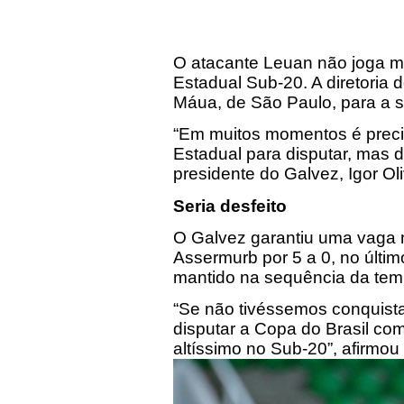
O atacante Leuan não joga m
Estadual Sub-20. A diretoria 
Máua, de São Paulo, para a 
“Em muitos momentos é precis
Estadual para disputar, mas d
presidente do Galvez, Igor Oli
Seria desfeito
O Galvez garantiu uma vaga n
Assermurb por 5 a 0, no últim
mantido na sequência da tem
“Se não tivéssemos conquistad
disputar a Copa do Brasil co
altíssimo no Sub-20”, afirmou 