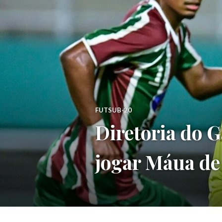
FUTSUB-20
Diretoria do G
jogar Máua de