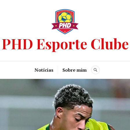
PHD Esporte Clube
Notícias
Sobre mim