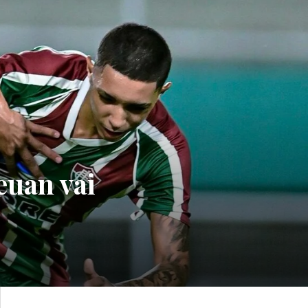
euan vai