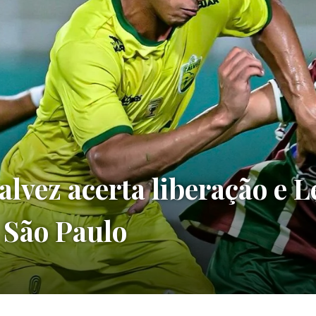
alvez acerta liberação e L
 São Paulo