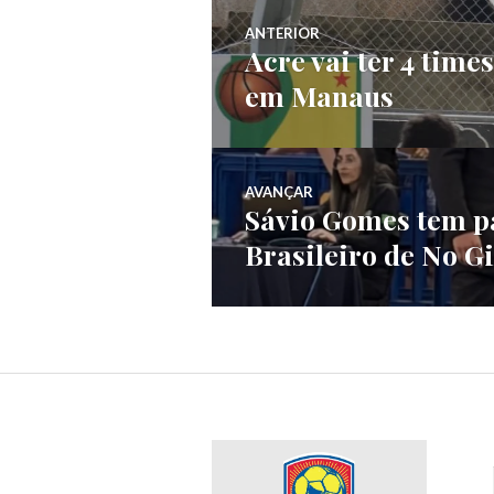
ANTERIOR
Acre vai ter 4 time
em Manaus
AVANÇAR
Sávio Gomes tem pa
Brasileiro de No Gi