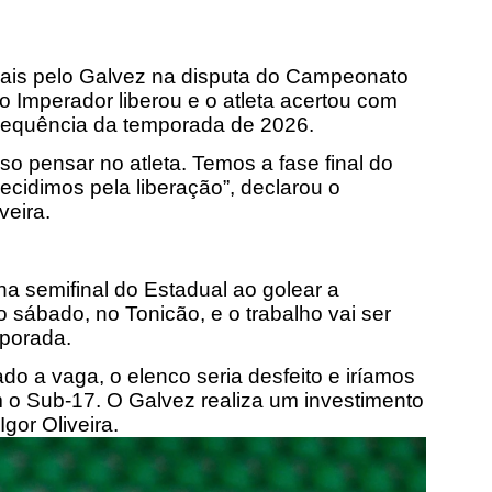
ais pelo Galvez na disputa do Campeonato
do Imperador liberou e o atleta acertou com
sequência da temporada de 2026.
o pensar no atleta. Temos a fase final do
ecidimos pela liberação”, declarou o
veira.
a semifinal do Estadual ao golear a
o sábado, no Tonicão, e o trabalho vai ser
porada.
o a vaga, o elenco seria desfeito e iríamos
m o Sub-17. O Galvez realiza um investimento
Igor Oliveira.