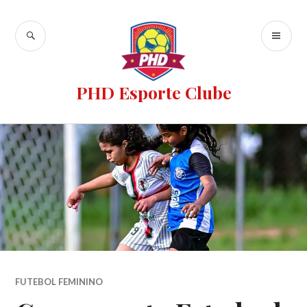
PHD Esporte Clube
FUTEBOL FEMININO