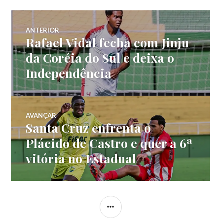
ANTERIOR
Rafael Vidal fecha com Jinju
da Coréia do Sul e deixa o
Independência
AVANÇAR
Santa Cruz enfrenta o
Plácido de Castro e quer a 6ª
vitória no Estadual