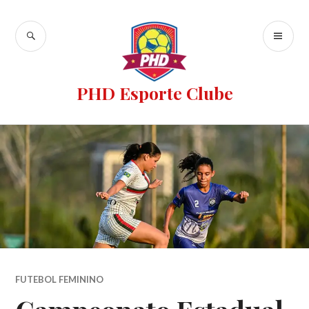
PHD Esporte Clube
FUTEBOL FEMININO