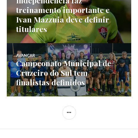
Independência faz
treinamento importante e
Ivan Mazzuia deve definir
titulares
AVANÇAR
Campeonato Municipal de
Cruzeiro do Sul tem
finalistas definidos