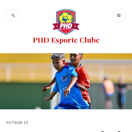
PHD Esporte Clube
FUTSUB-13