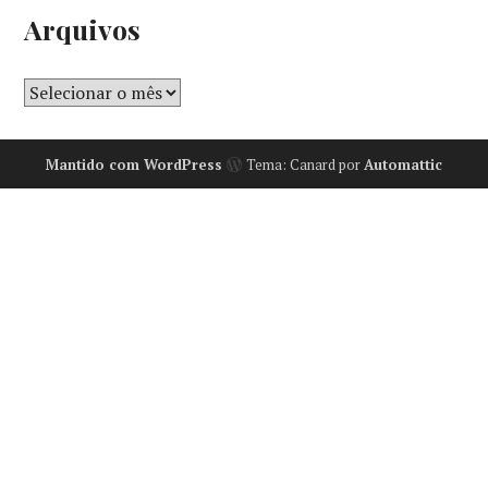
Arquivos
Mantido com WordPress
Tema: Canard por
Automattic