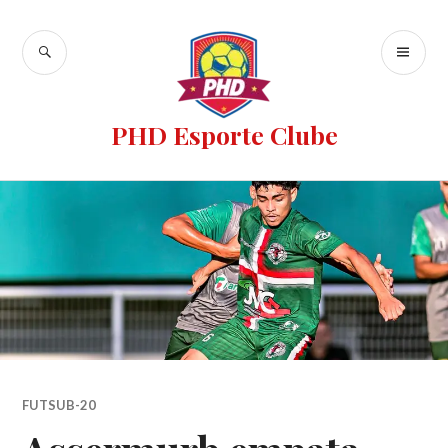
PHD Esporte Clube
FUTSUB-20