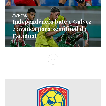
AVANÇAR
Independência bate o Galvez
e avança para semifinal do
Estadual