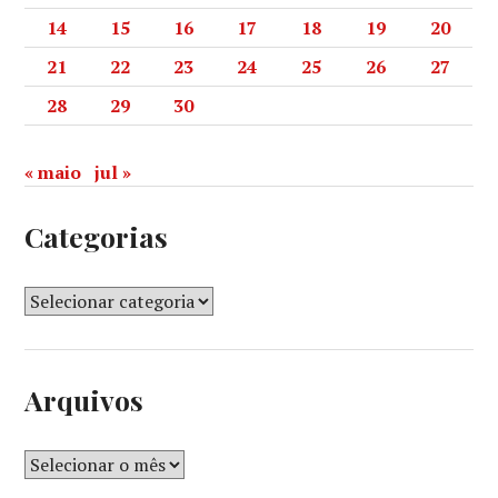
14
15
16
17
18
19
20
21
22
23
24
25
26
27
28
29
30
« maio
jul »
Categorias
Arquivos