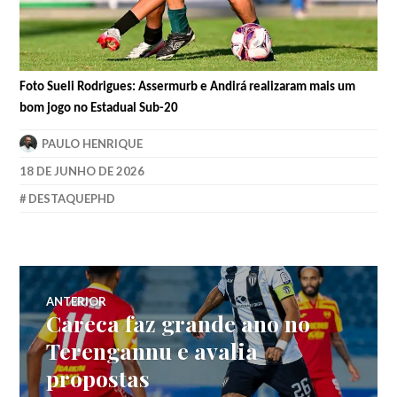
Foto Sueli Rodrigues: Assermurb e Andirá realizaram mais um
bom jogo no Estadual Sub-20
PAULO HENRIQUE
18 DE JUNHO DE 2026
DESTAQUEPHD
ANTERIOR
Careca faz grande ano no
Terengannu e avalia
propostas