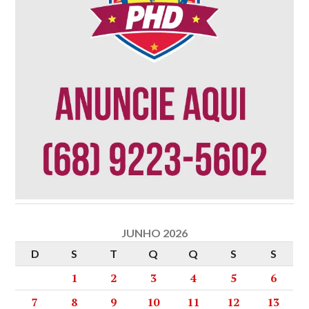
JUNHO 2026
D
S
T
Q
Q
S
S
1
2
3
4
5
6
7
8
9
10
11
12
13