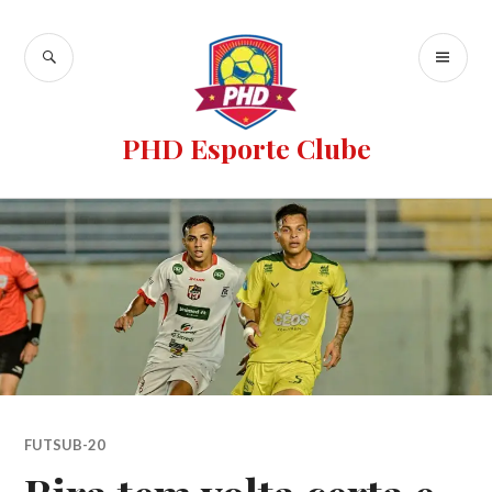
PHD Esporte Clube
FUTSUB-20