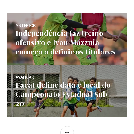
ANTERIOR
Independência faz treino
ofensivo e Ivan Mazzuia
começa a definir os titulares
AVANÇAR
Facat define data e local do
Campeonato Estadual Sub-
20