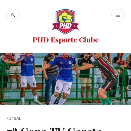
PHD Esporte Clube
FUTSAL