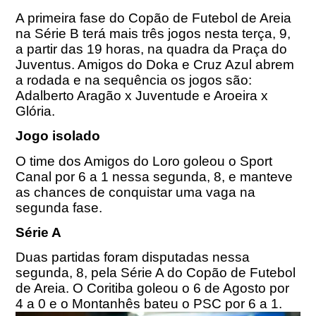
A primeira fase do Copão de Futebol de Areia
na Série B terá mais três jogos nesta terça, 9,
a partir das 19 horas, na quadra da Praça do
Juventus. Amigos do Doka e Cruz Azul abrem
a rodada e na sequência os jogos são:
Adalberto Aragão x Juventude e Aroeira x
Glória.
Jogo isolado
O time dos Amigos do Loro goleou o Sport
Canal por 6 a 1 nessa segunda, 8, e manteve
as chances de conquistar uma vaga na
segunda fase.
Série A
Duas partidas foram disputadas nessa
segunda, 8, pela Série A do Copão de Futebol
de Areia. O Coritiba goleou o
6 de Agosto
por
4 a 0 e o Montanhês bateu o PSC por 6 a 1.