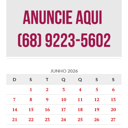
JUNHO 2026
D
S
T
Q
Q
S
S
1
2
3
4
5
6
7
8
9
10
11
12
13
14
15
16
17
18
19
20
21
22
23
24
25
26
27