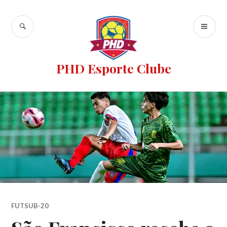
PHD Esporte Clube
FUTSUB-20