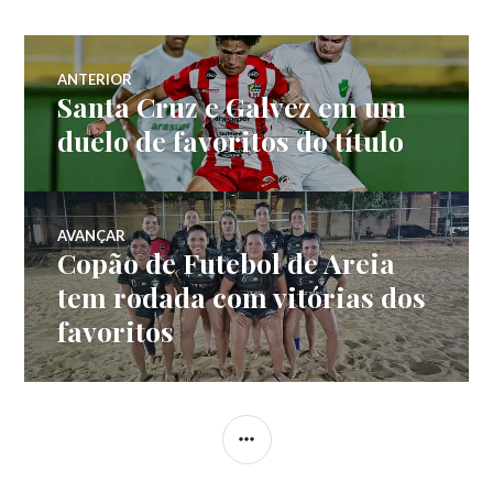
ANTERIOR
Santa Cruz e Galvez em um
duelo de favoritos do título
AVANÇAR
Copão de Futebol de Areia
tem rodada com vitórias dos
favoritos