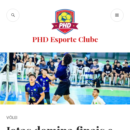
PHD Esporte Clube
VÔLEI