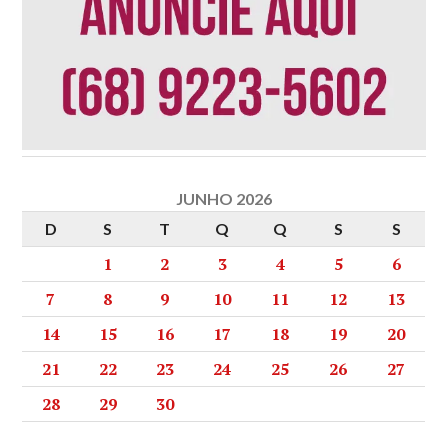
JUNHO 2026
D
S
T
Q
Q
S
S
1
2
3
4
5
6
7
8
9
10
11
12
13
14
15
16
17
18
19
20
21
22
23
24
25
26
27
28
29
30