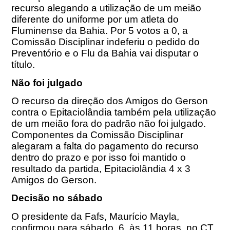
recurso alegando a utilização de um meião
diferente do uniforme por um atleta do
Fluminense da Bahia. Por 5 votos a 0, a
Comissão Disciplinar indeferiu o pedido do
Preventório e o Flu da Bahia vai disputar o
título.
Não foi julgado
O recurso da direção dos Amigos do Gerson
contra o Epitaciolândia também pela utilização
de um meião fora do padrão não foi julgado.
Componentes da Comissão Disciplinar
alegaram a falta do pagamento do recurso
dentro do prazo e por isso foi mantido o
resultado da partida, Epitaciolândia 4 x 3
Amigos do Gerson.
Decisão no sábado
O presidente da Fafs, Maurício Mayla,
confirmou para sábado, 6,
às 11 horas
, no CT