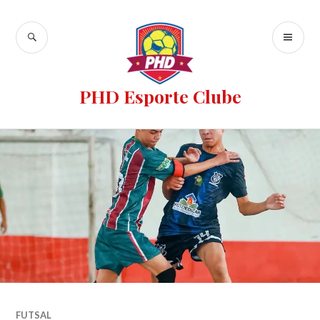
PHD Esporte Clube
FUTSAL