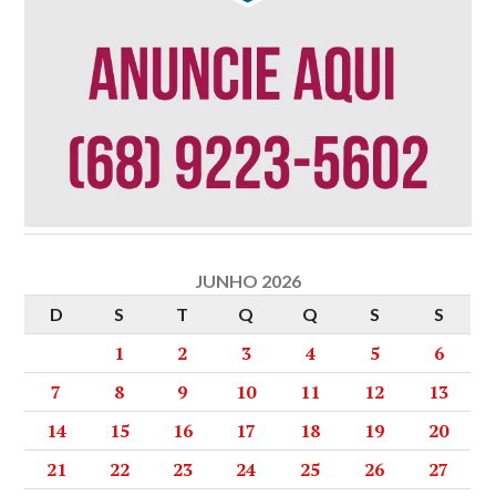
JUNHO 2026
D
S
T
Q
Q
S
S
1
2
3
4
5
6
7
8
9
10
11
12
13
14
15
16
17
18
19
20
21
22
23
24
25
26
27