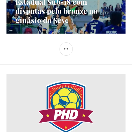
Estadual Sub-18 com
disputas pelo bronze no
ginásio do Sesc