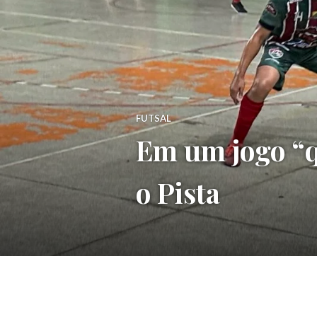
FUTSAL
Em um jogo “q
o Pista