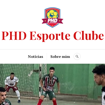
PHD Esporte Clube
Notícias
Sobre mim