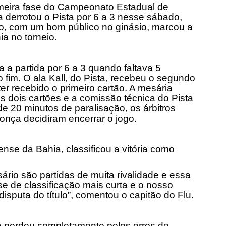
imeira fase do Campeonato Estadual de
 derrotou o Pista por 6 a 3 nesse sábado,
nfo, com um bom público no ginásio, marcou a
a no torneio.
 a partida por 6 a 3 quando faltava 5
fim. O ala Kall, do Pista, recebeu o segundo
er recebido o primeiro cartão. A mesária
s dois cartões e a comissão técnica do Pista
e 20 minutos de paralisação, os árbitros
onça decidiram encerrar o jogo.
ense da Bahia, classificou a vitória como
rio são partidas de muita rivalidade e essa
se de classificação mais curta e o nosso
disputa do título”, comentou o capitão do Flu.
se perdeu completamente pelos erros de