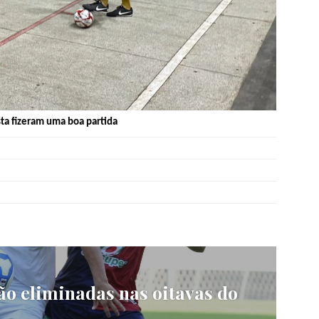
sta fizeram uma boa partida
ão eliminadas nas oitavas do