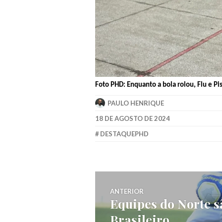
Foto PHD: Enquanto a bola rolou, Flu e Pi
PAULO HENRIQUE
18 DE AGOSTO DE 2024
DESTAQUEPHD
ANTERIOR
Equipes do Norte s
Brasileiro