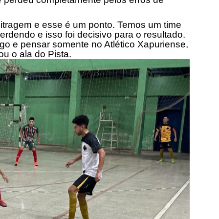
bitragem e esse é um ponto. Temos um time
dendo e isso foi decisivo para o resultado.
go e pensar somente no Atlético Xapuriense,
ou o ala do Pista.