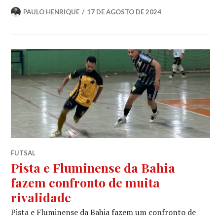
PAULO HENRIQUE
17 DE AGOSTO DE 2024
FUTSAL
Pista e Fluminense da Bahia
fazem confronto de muita
rivalidade
Pista e Fluminense da Bahia fazem um confronto de