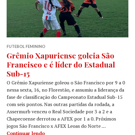
FUTEBOL FEMININO
Grêmio Xapuriense goleia São
Francisco e é líder do Estadual
Sub-15
O Grêmio Xapuriense goleou o São Francisco por 9 a 0
nessa sexta, 16, no Florestão, e assumiu a liderança da
fase de classificação do Campeonato Estadual Sub-15
com seis pontos. Nas outras partidas da rodada, a
Assermurb venceu o Real Sociedade por 3 a 2 e a
Chapecoense derrotou a AFEX por 1 a 0. Próximos
jogos São Francisco x AFEX Leoas do Norte …
Continuar lendo