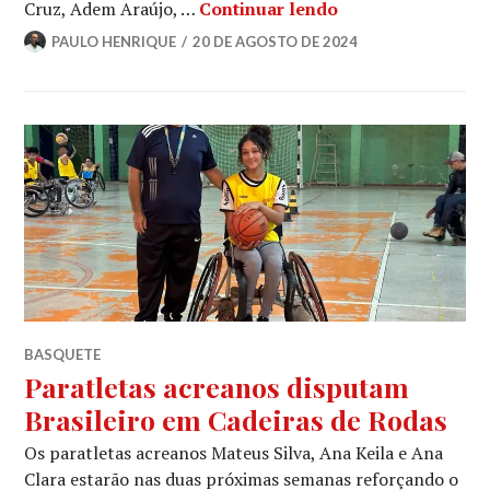
Cruz, Adem Araújo, …
Continuar lendo
PAULO HENRIQUE
20 DE AGOSTO DE 2024
BASQUETE
Paratletas acreanos disputam
Brasileiro em Cadeiras de Rodas
Os paratletas acreanos Mateus Silva, Ana Keila e Ana
Clara estarão nas duas próximas semanas reforçando o