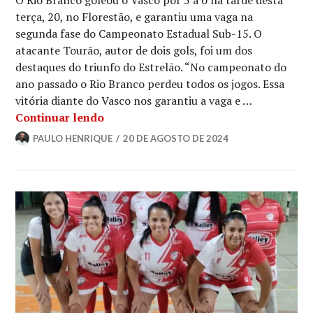
O Rio Branco goleou o Vasco por 5 a 0 na tarde desta
terça, 20, no Florestão, e garantiu uma vaga na
segunda fase do Campeonato Estadual Sub-15. O
atacante Tourão, autor de dois gols, foi um dos
destaques do triunfo do Estrelão. “No campeonato do
ano passado o Rio Branco perdeu todos os jogos. Essa
vitória diante do Vasco nos garantiu a vaga e …
Continuar lendo
PAULO HENRIQUE
20 DE AGOSTO DE 2024