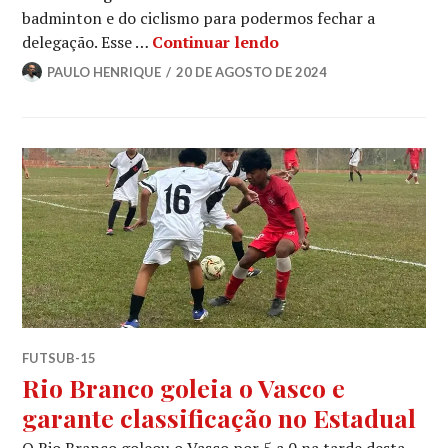
badminton e do ciclismo para podermos fechar a
delegação. Esse …
Continuar lendo
PAULO HENRIQUE
20 DE AGOSTO DE 2024
FUTSUB-15
Rio Branco goleia o Vasco e
garante classificação no Estadual