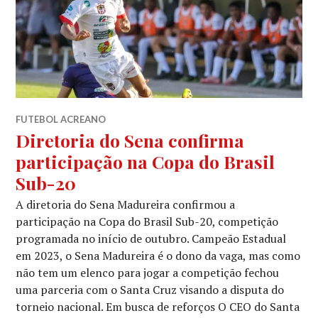
FUTEBOL ACREANO
Diretoria do Sena confirma
participação na Copa do Brasil
Sub-20
A diretoria do Sena Madureira confirmou a
participação na Copa do Brasil Sub-20, competição
programada no início de outubro. Campeão Estadual
em 2023, o Sena Madureira é o dono da vaga, mas como
não tem um elenco para jogar a competição fechou
uma parceria com o Santa Cruz visando a disputa do
torneio nacional. Em busca de reforços O CEO do Santa