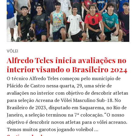
VÔLEI
Alfredo Teles inicia avaliações no
interior visando o Brasileiro 2024
O técnico Alfredo Teles começou pelo município de
Plácido de Castro nessa quarta, 29, uma série de
avaliações no interior com objetivo de descobrir atletas
para seleção Acreana de Vôlei Masculino Sub-18. No
Brasileiro de 2023, disputado em Saquarema, no Rio de
Janeiro, a seleção terminou na 7ª colocação. “O nosso
objetivo é descobrir novos atletas para o vôlei acreano.
Temos muitos garotos jogando voleibol …