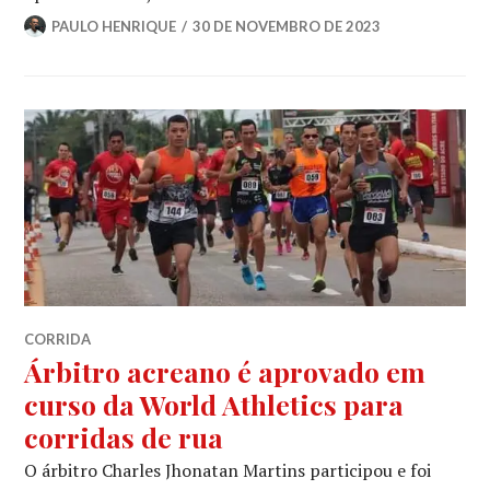
PAULO HENRIQUE
30 DE NOVEMBRO DE 2023
CORRIDA
Árbitro acreano é aprovado em
curso da World Athletics para
corridas de rua
O árbitro Charles Jhonatan Martins participou e foi