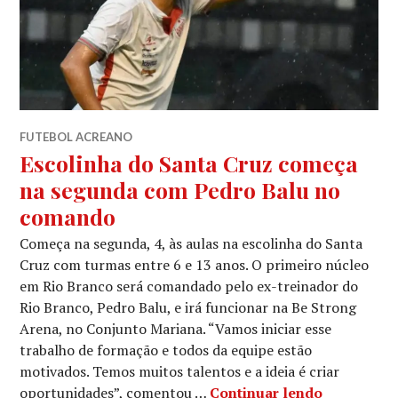
FUTEBOL ACREANO
Escolinha do Santa Cruz começa
na segunda com Pedro Balu no
comando
Começa na segunda, 4, às aulas na escolinha do Santa
Cruz com turmas entre 6 e 13 anos. O primeiro núcleo
em Rio Branco será comandado pelo ex-treinador do
Rio Branco, Pedro Balu, e irá funcionar na Be Strong
Arena, no Conjunto Mariana. “Vamos iniciar esse
trabalho de formação e todos da equipe estão
motivados. Temos muitos talentos e a ideia é criar
oportunidades”, comentou …
Continuar lendo