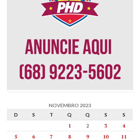
NOVEMBRO 2023
D
S
T
Q
Q
S
S
1
2
3
4
5
6
7
8
9
10
11