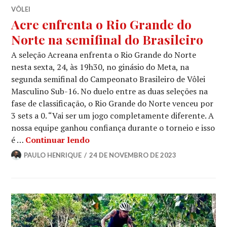
VÔLEI
Acre enfrenta o Rio Grande do
Norte na semifinal do Brasileiro
A seleção Acreana enfrenta o Rio Grande do Norte
nesta sexta, 24, às 19h30, no ginásio do Meta, na
segunda semifinal do Campeonato Brasileiro de Vôlei
Masculino Sub-16. No duelo entre as duas seleções na
fase de classificação, o Rio Grande do Norte venceu por
3 sets a 0. “Vai ser um jogo completamente diferente. A
nossa equipe ganhou confiança durante o torneio e isso
é …
Continuar lendo
PAULO HENRIQUE
24 DE NOVEMBRO DE 2023