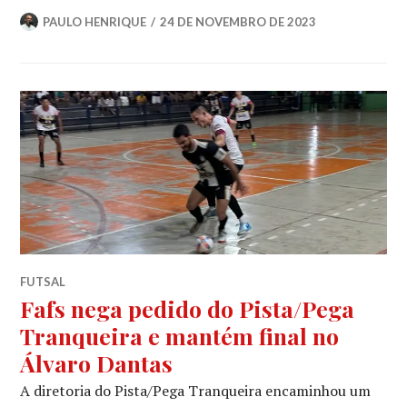
PAULO HENRIQUE
24 DE NOVEMBRO DE 2023
FUTSAL
Fafs nega pedido do Pista/Pega
Tranqueira e mantém final no
Álvaro Dantas
A diretoria do Pista/Pega Tranqueira encaminhou um