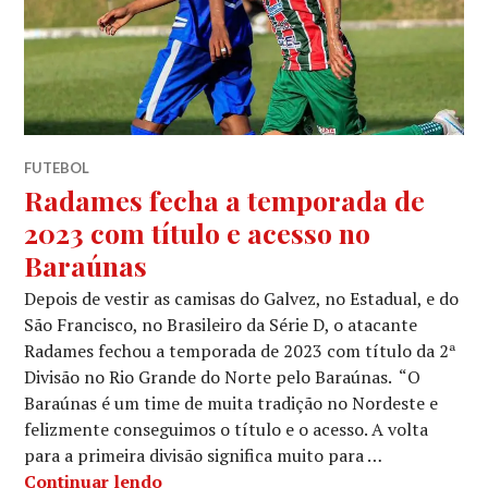
FUTEBOL
Radames fecha a temporada de
2023 com título e acesso no
Baraúnas
Depois de vestir as camisas do Galvez, no Estadual, e do
São Francisco, no Brasileiro da Série D, o atacante
Radames fechou a temporada de 2023 com título da 2ª
Divisão no Rio Grande do Norte pelo Baraúnas. “O
Baraúnas é um time de muita tradição no Nordeste e
felizmente conseguimos o título e o acesso. A volta
para a primeira divisão significa muito para …
Continuar lendo