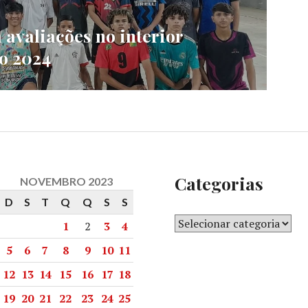
a avaliações no interior
ro 2024
Categorias
NOVEMBRO 2023
D
S
T
Q
Q
S
S
1
2
3
4
5
6
7
8
9
10
11
12
13
14
15
16
17
18
19
20
21
22
23
24
25