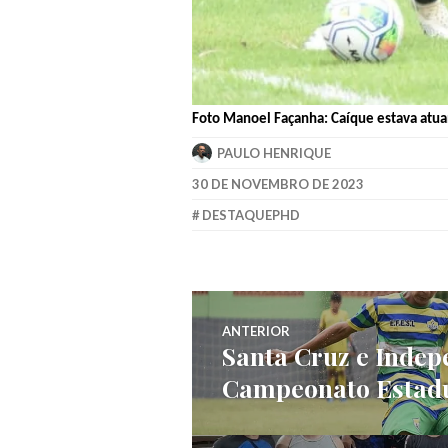
Foto Manoel Façanha: Caíque estava atuan
PAULO HENRIQUE
30 DE NOVEMBRO DE 2023
DESTAQUEPHD
ANTERIOR
Santa Cruz e Indep
Campeonato Estad