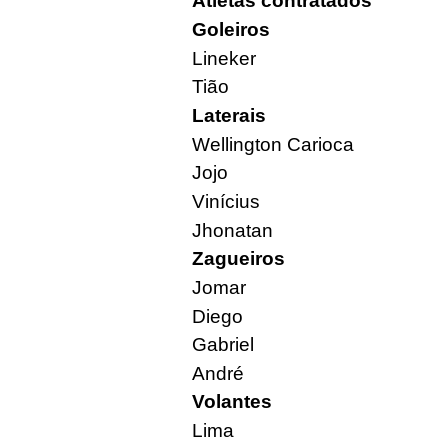
Atletas contratados
Goleiros
Lineker
Tião
Laterais
Wellington Carioca
Jojo
Vinícius
Jhonatan
Zagueiros
Jomar
Diego
Gabriel
André
Volantes
Lima