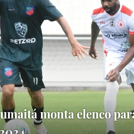
Humaitá monta elenco par
 2024