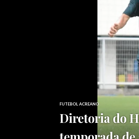
FUTEBOL ACREANO
Diretoria do 
temporada de