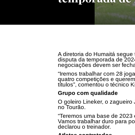
A diretoria do Humaitá segu
disputa da temporada de 2024.
negociações devem ser fecha
“Iremos trabalhar com 28 jog
quatro competições e queremo
títulos”, comentou o técnico K
Grupo com qualidade
O goleiro Lineker, o zagueiro
no Tourão.
“Teremos uma base de 2023 e 
Vamos trabalhar duro para po
declarou o treinador.