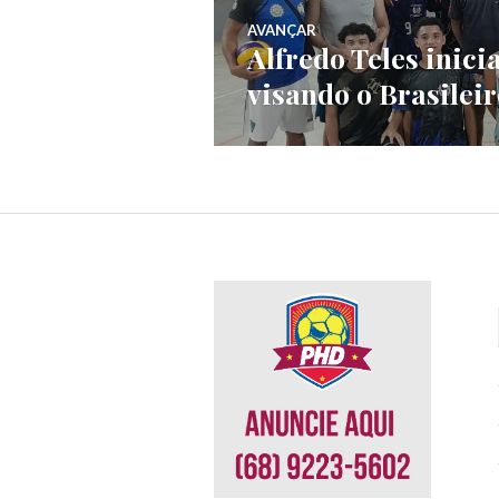
AVANÇAR
Alfredo Teles inici
visando o Brasilei