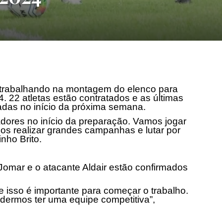
e trabalhando na montagem do elenco para
 22 atletas estão contratados e as últimas
das no início da próxima semana.
adores no início da preparação. Vamos jogar
s realizar grandes campanhas e lutar por
inho Brito.
 Jomar e o atacante Aldair estão confirmados
isso é importante para começar o trabalho.
dermos ter uma equipe competitiva”,