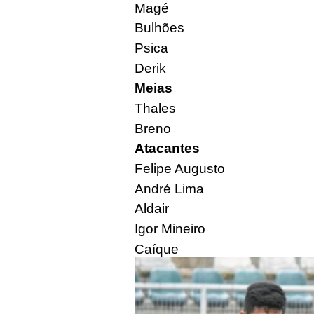
Magé
Bulhões
Psica
Derik
Meias
Thales
Breno
Atacantes
Felipe Augusto
André Lima
Aldair
Igor Mineiro
Caíque