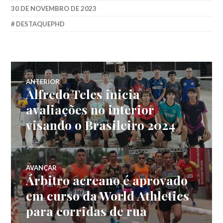
30 DE NOVEMBRO DE 2023
DESTAQUEPHD
ANTERIOR
Alfredo Teles inicia
avaliações no interior
visando o Brasileiro 2024
AVANÇAR
Árbitro acreano é aprovado
em curso da World Athletics
para corridas de rua