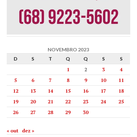
NOVEMBRO 2023
D
S
T
Q
Q
S
S
1
2
3
4
5
6
7
8
9
10
11
12
13
14
15
16
17
18
19
20
21
22
23
24
25
26
27
28
29
30
« out
dez »