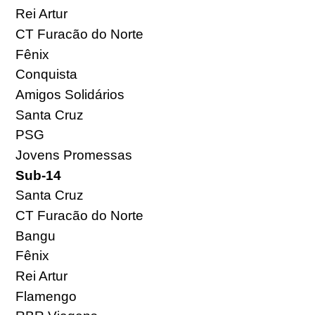
Rei Artur
CT Furacão do Norte
Fênix
Conquista
Amigos Solidários
Santa Cruz
PSG
Jovens Promessas
Sub-14
Santa Cruz
CT Furacão do Norte
Bangu
Fênix
Rei Artur
Flamengo