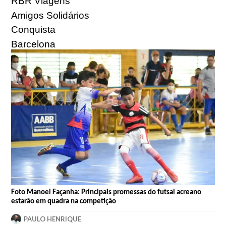
RBR Viagens
Amigos Solidários
Conquista
Barcelona
Foto
Manoel
Façanha: Principais promessas do futsal acreano
estarão em quadra na competição
PAULO HENRIQUE