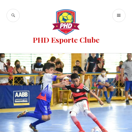
PHD Esporte Clube