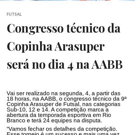
FUTSAL
Congresso técnico da
Copinha Arasuper
será no dia 4 na AABB
Vai ser realizado na segunda, 4, a partir das
18 horas, na AABB, o congresso técnico da 9ª
Copinha Arasuper de Futsal, nas categorias
Sub-10, 12 e 14. A competição marca a
abertura da temporada esportiva em Rio
Branco e terá 24 equipes na disputa.
“Vamos fechar os detalhes da competição.
Esse torneio é um sucesso e mais uma vez