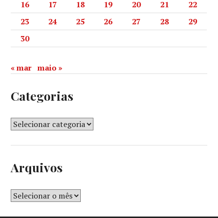
16
17
18
19
20
21
22
23
24
25
26
27
28
29
30
« mar
maio »
Categorias
Arquivos