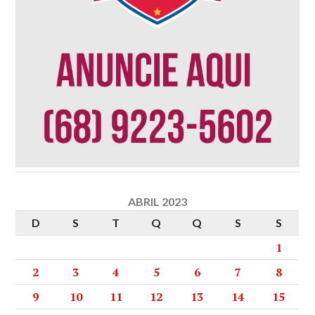
ABRIL 2023
D
S
T
Q
Q
S
S
1
2
3
4
5
6
7
8
9
10
11
12
13
14
15