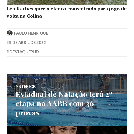
Léo Raches quer o elenco concentrado para jogo de
volta na Colina
PAULO HENRIQUE
28 DE ABRIL DE 2023
DESTAQUEPHD
ANTERIOR
Estadual de Natação terá 2ª
etapa na AABB com 36
provas