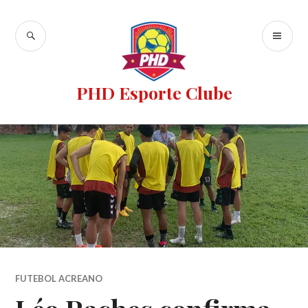
PHD Esporte Clube
FUTEBOL ACREANO