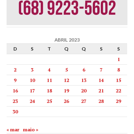
ABRIL 2023
D
S
T
Q
Q
S
S
1
2
3
4
5
6
7
8
9
10
11
12
13
14
15
16
17
18
19
20
21
22
23
24
25
26
27
28
29
30
« mar
maio »