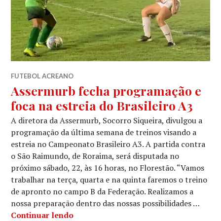
FUTEBOL ACREANO
Assermurb fecha programação e
foca na estreia do Brasileiro A3
A diretora da Assermurb, Socorro Siqueira, divulgou a
programação da última semana de treinos visando a
estreia no Campeonato Brasileiro A3. A partida contra
o São Raimundo, de Roraima, será disputada no
próximo sábado, 22, às 16 horas, no Florestão. “Vamos
trabalhar na terça, quarta e na quinta faremos o treino
de apronto no campo B da Federação. Realizamos a
nossa preparação dentro das nossas possibilidades …
Continuar lendo