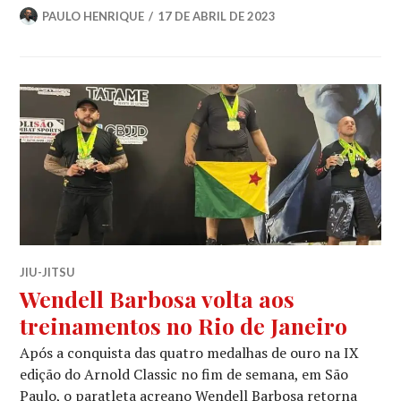
PAULO HENRIQUE
17 DE ABRIL DE 2023
JIU-JITSU
Wendell Barbosa volta aos
treinamentos no Rio de Janeiro
Após a conquista das quatro medalhas de ouro na IX
edição do Arnold Classic no fim de semana, em São
Paulo, o paratleta acreano Wendell Barbosa retorna