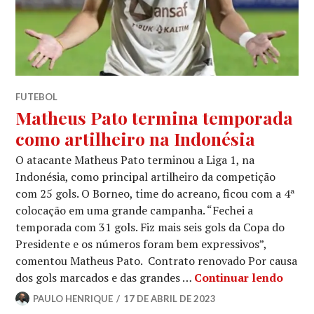
FUTEBOL
Matheus Pato termina temporada
como artilheiro na Indonésia
O atacante Matheus Pato terminou a Liga 1, na
Indonésia, como principal artilheiro da competição
com 25 gols. O Borneo, time do acreano, ficou com a 4ª
colocação em uma grande campanha. “Fechei a
temporada com 31 gols. Fiz mais seis gols da Copa do
Presidente e os números foram bem expressivos”,
comentou Matheus Pato. Contrato renovado Por causa
dos gols marcados e das grandes …
Continuar lendo
PAULO HENRIQUE
17 DE ABRIL DE 2023