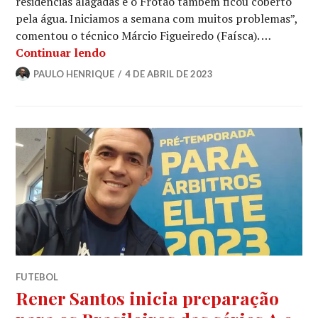
residências alagadas e o Frotão também ficou coberto
pela água. Iniciamos a semana com muitos problemas”,
comentou o técnico Márcio Figueiredo (Faísca). …
Continuar lendo
PAULO HENRIQUE
4 DE ABRIL DE 2023
FUTEBOL
Rener Santos inicia preparação