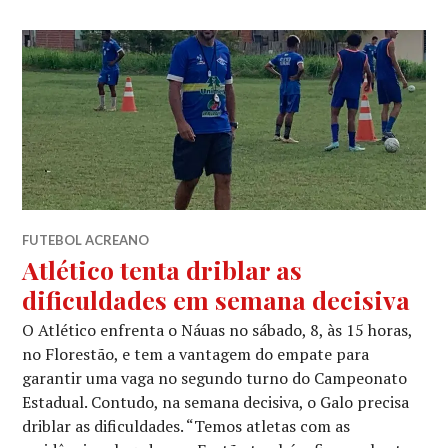
FUTEBOL ACREANO
Atlético tenta driblar as
dificuldades em semana decisiva
O Atlético enfrenta o Náuas no sábado, 8, às 15 horas,
no Florestão, e tem a vantagem do empate para
garantir uma vaga no segundo turno do Campeonato
Estadual. Contudo, na semana decisiva, o Galo precisa
driblar as dificuldades. “Temos atletas com as