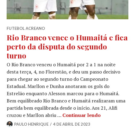
FUTEBOL ACREANO
Rio Branco vence o Humaitá e fica
perto da disputa do segundo
turno
O Rio Branco venceu o Humaitá por 2 a 1 na noite
desta terça, 4, no Florestão, e deu um passo decisivo
para chegar ao segundo turno do Campeonato
Estadual. Marllon e Dunha anotaram os gols do
Estrelão enquanto Alesson marcou para o Humaitá.
Bem equilibrado Rio Branco e Humaitá realizaram uma
partida bem equilibrada desde o início. Aos 21, Alifi
cruzou e Marllon abriu …
Continuar lendo
PAULO HENRIQUE
4 DE ABRIL DE 2023