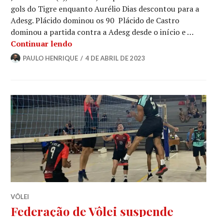
gols do Tigre enquanto Aurélio Dias descontou para a
Adesg. Plácido dominou os 90 Plácido de Castro
dominou a partida contra a Adesg desde o início e …
Continuar lendo
PAULO HENRIQUE
4 DE ABRIL DE 2023
VÔLEI
Federação de Vôlei suspende