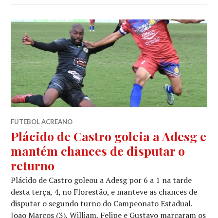
FUTEBOL ACREANO
Plácido de Castro goleia a Adesg e
mantém chances de disputar o
returno
Plácido de Castro goleou a Adesg por 6 a 1 na tarde
desta terça, 4, no Florestão, e manteve as chances de
disputar o segundo turno do Campeonato Estadual.
João Marcos (3), William, Felipe e Gustavo marcaram os