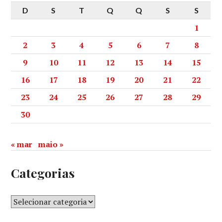
D
S
T
Q
Q
S
S
1
2
3
4
5
6
7
8
9
10
11
12
13
14
15
16
17
18
19
20
21
22
23
24
25
26
27
28
29
30
« mar
maio »
Categorias