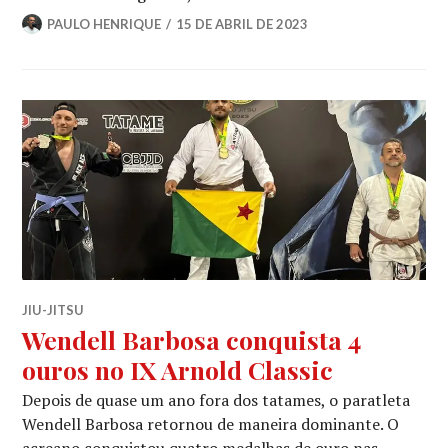
PAULO HENRIQUE
15 DE ABRIL DE 2023
JIU-JITSU
Wendell Barbosa conquista 4
ouros no IX Arnold Classic
Depois de quase um ano fora dos tatames, o paratleta
Wendell Barbosa retornou de maneira dominante. O