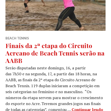
BEACH TENNIS
Finais da 2ª etapa do Circuito
Acreano de Beach Tennis serão na
AABB
Serão disputadas neste domingo, 16, a partir
das 7h30 e na segunda, 17, a partir das 18 horas, na
AABB, as finais da 2ª etapa do Circuito Acreano de
Beach Tennis. 119 duplas iniciaram a competição em
seis categorias no feminino e no masculino. “Os
números da etapa servem para mostrar o crescimento
do esporte no Acre. Teremos grandes jogos nas finais
de todas as categorias”, comentou …
Continuar lendo