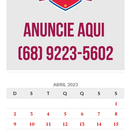
ABRIL 2023
D
S
T
Q
Q
S
S
1
2
3
4
5
6
7
8
9
10
11
12
13
14
15