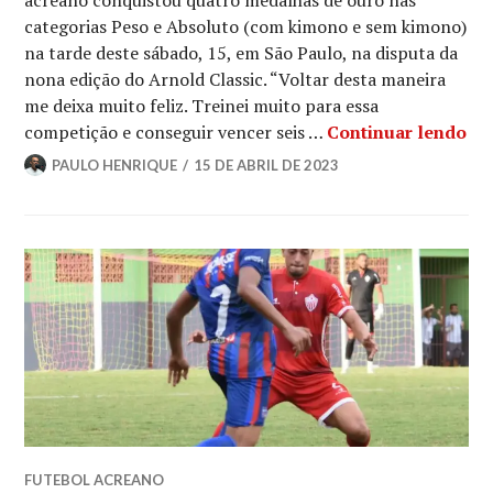
acreano conquistou quatro medalhas de ouro nas
categorias Peso e Absoluto (com kimono e sem kimono)
na tarde deste sábado, 15, em São Paulo, na disputa da
nona edição do Arnold Classic. “Voltar desta maneira
me deixa muito feliz. Treinei muito para essa
competição e conseguir vencer seis …
Continuar lendo
PAULO HENRIQUE
15 DE ABRIL DE 2023
FUTEBOL ACREANO