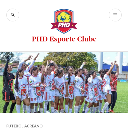
PHD Esporte Clube
FUTEBOL ACREANO