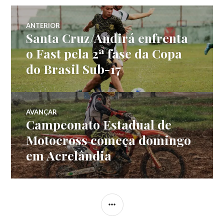
ANTERIOR
Santa Cruz/Andirá enfrenta
o Fast pela 2ª fase da Copa
do Brasil Sub-17
AVANÇAR
Campeonato Estadual de
Motocross começa domingo
em Acrelândia