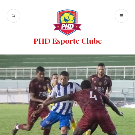
PHD Esporte Clube