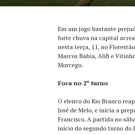
Em um jogo bastante prejud
forte chuva na capital acrea
nesta terça, 11, no Florestã
Marcos Bahia, Alifi e Vitin
Morcego.
Foca no 2º turno
O elenco do Rio Branco reap
José de Melo, e inicia a pre
Francisco. A partida no sába
início do segundo turno do 