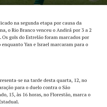
icado na segunda etapa por causa da
na, o Rio Branco venceu o Andirá por 3 a 2
o. Os gols do Estrelão foram marcados por
ho enquanto Yan e Israel marcaram para o
resenta-se na tarde desta quarta, 12, no
paração para o duelo contra o São
do, 15, às 16 horas, no Florestão, marca o
Estadual.