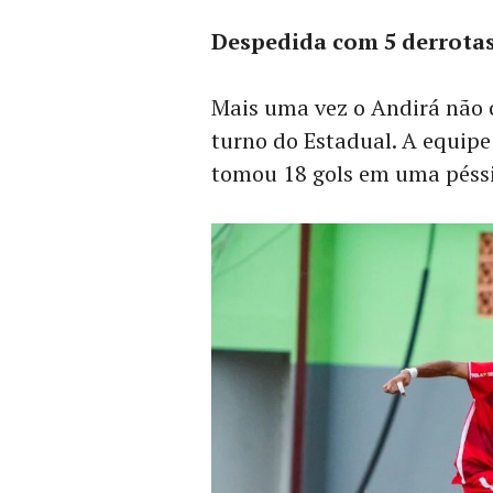
Despedida com 5 derrota
Mais uma vez o Andirá não 
turno do Estadual. A equipe
tomou 18 gols em uma pés