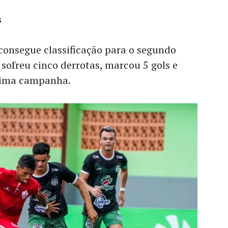
s
consegue classificação para o segundo
 sofreu cinco derrotas, marcou 5 gols e
sima campanha.