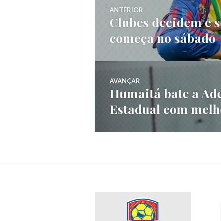
ANTERIOR
Clubes decidem e s
começa no sábado
AVANÇAR
Humaitá bate a Ade
Estadual com mel