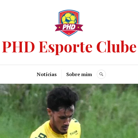
PHD Esporte Clube
Notícias
Sobre mim