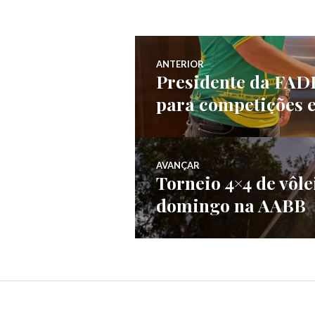
ANTERIOR
Presidente da FADE
para competições 
AVANÇAR
Torneio 4×4 de vôle
domingo na AABB