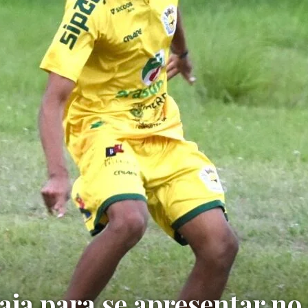
aja para se apresentar no