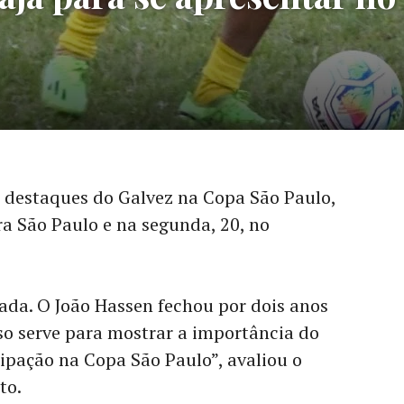
 destaques do Galvez na Copa São Paulo,
ra São Paulo e na segunda, 20, no
da. O João Hassen fechou por dois anos
sso serve para mostrar a importância do
cipação na Copa São Paulo”, avaliou o
ito.