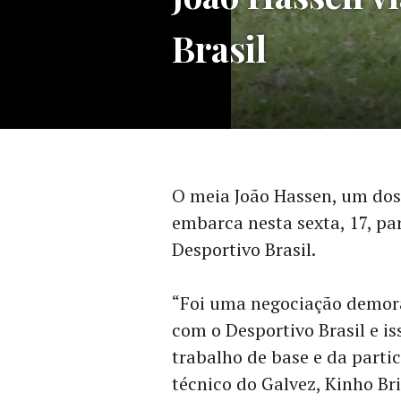
Brasil
O meia João Hassen, um dos
embarca nesta sexta, 17, pa
Desportivo Brasil.
“Foi uma negociação demora
com o Desportivo Brasil e i
trabalho de base e da parti
técnico do Galvez, Kinho Br