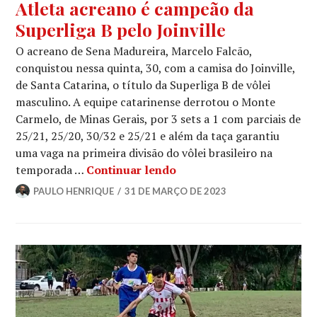
Atleta acreano é campeão da
Superliga B pelo Joinville
O acreano de Sena Madureira, Marcelo Falcão,
conquistou nessa quinta, 30, com a camisa do Joinville,
de Santa Catarina, o título da Superliga B de vôlei
masculino. A equipe catarinense derrotou o Monte
Carmelo, de Minas Gerais, por 3 sets a 1 com parciais de
25/21, 25/20, 30/32 e 25/21 e além da taça garantiu
uma vaga na primeira divisão do vôlei brasileiro na
temporada …
Continuar lendo
PAULO HENRIQUE
31 DE MARÇO DE 2023