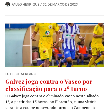
PAULO HENRIQUE
31 DE MARÇO DE 2023
FUTEBOL ACREANO
Galvez joga contra o Vasco por
classificação para o 2º turno
O Galvez joga contra o eliminado Vasco neste sábado,
1º, a partir das 15 horas, no Florestão, e uma vitória
garante a equipe no segundo turno do Campeonato