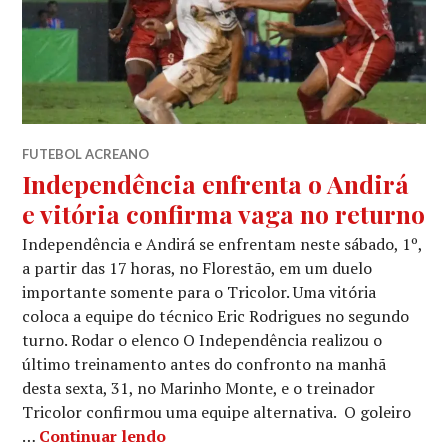
FUTEBOL ACREANO
Independência enfrenta o Andirá
e vitória confirma vaga no returno
Independência e Andirá se enfrentam neste sábado, 1º,
a partir das 17 horas, no Florestão, em um duelo
importante somente para o Tricolor. Uma vitória
coloca a equipe do técnico Eric Rodrigues no segundo
turno. Rodar o elenco O Independência realizou o
último treinamento antes do confronto na manhã
desta sexta, 31, no Marinho Monte, e o treinador
Tricolor confirmou uma equipe alternativa. O goleiro
…
Continuar lendo