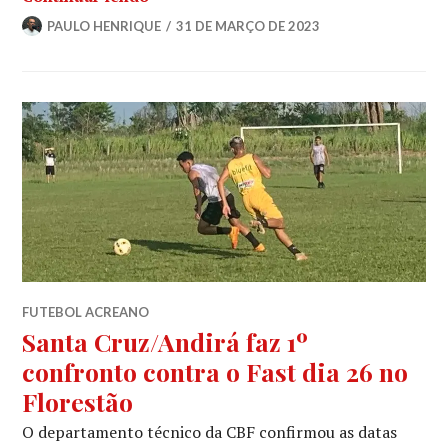
PAULO HENRIQUE
31 DE MARÇO DE 2023
FUTEBOL ACREANO
Santa Cruz/Andirá faz 1º
confronto contra o Fast dia 26 no
Florestão
O departamento técnico da CBF confirmou as datas