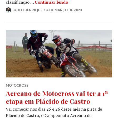
classificação …
Continuar lendo
PAULO HENRIQUE
4 DE MARÇO DE 2023
MOTOCROSS
Acreano de Motocross vai ter a 1ª
etapa em Plácido de Castro
Vai começar nos dias 25 e 26 deste mês na pista de
Plácido de Castro, o Campeonato Acreano de