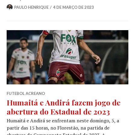
PAULO HENRIQUE
4 DE MARÇO DE 2023
FUTEBOL ACREANO
Humaitá e Andirá fazem jogo de
abertura do Estadual de 2023
Humaitá e Andirá se enfrentam neste domingo, 5, a
partir das 15 horas, no Florestão, na partida de