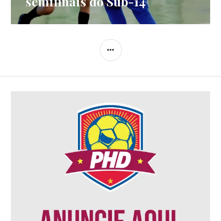
semifinais do Sub-14