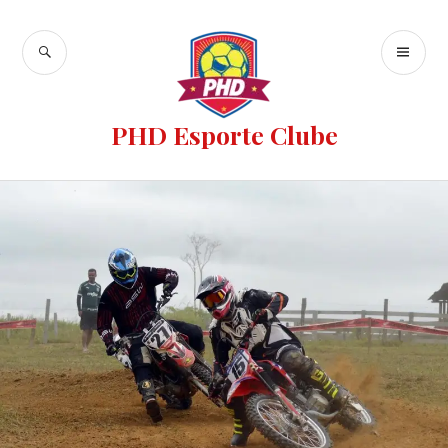
PHD Esporte Clube