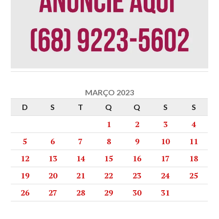
MARÇO 2023
D
S
T
Q
Q
S
S
1
2
3
4
5
6
7
8
9
10
11
12
13
14
15
16
17
18
19
20
21
22
23
24
25
26
27
28
29
30
31