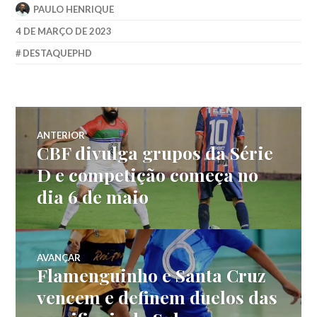
PAULO HENRIQUE
4 DE MARÇO DE 2023
DESTAQUEPHD
ANTERIOR
CBF divulga grupos da Série
D e competição começa no
dia 6 de maio
AVANÇAR
Flamenguinho e Santa Cruz
vencem e definem duelos das