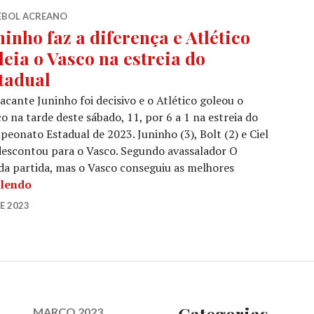
EBOL ACREANO
ninho faz a diferença e Atlético
leia o Vasco na estreia do
tadual
acante Juninho foi decisivo e o Atlético goleou o
o na tarde deste sábado, 11, por 6 a 1 na estreia do
eonato Estadual de 2023. Juninho (3), Bolt (2) e Ciel
 descontou para o Vasco. Segundo avassalador O
da partida, mas o Vasco conseguiu as melhores
 lendo
E 2023
Categorias
MARÇO 2023