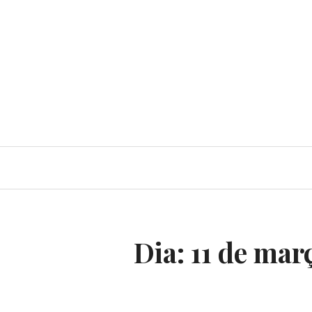
Dia:
11 de mar