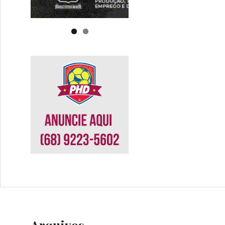
Arquivos