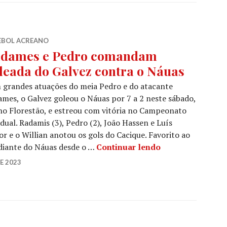
EBOL ACREANO
dames e Pedro comandam
leada do Galvez contra o Náuas
grandes atuações do meia Pedro e do atacante
mes, o Galvez goleou o Náuas por 7 a 2 neste sábado,
no Florestão, e estreou com vitória no Campeonato
dual. Radamis (3), Pedro (2), João Hassen e Luís
e o Willian anotou os gols do Cacique. Favorito ao
 diante do Náuas desde o …
Continuar lendo
E 2023