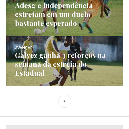
Adesg e Independência
estreiam em um duelo
bastante esperado
AVANÇAR
Galvez ganha 3 reforços na
semana da estreia do
Estadual