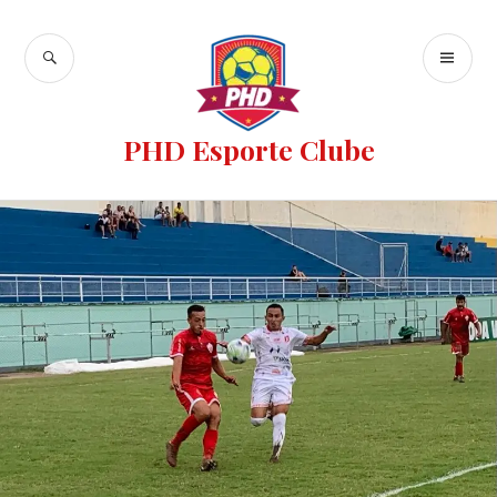
PHD Esporte Clube