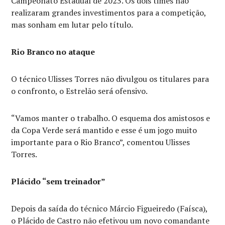
Campeonato Estadual de 2023. Os dois times não
realizaram grandes investimentos para a competição,
mas sonham em lutar pelo título.
Rio Branco no ataque
O técnico Ulisses Torres não divulgou os titulares para
o confronto, o Estrelão será ofensivo.
“Vamos manter o trabalho. O esquema dos amistosos e
da Copa Verde será mantido e esse é um jogo muito
importante para o Rio Branco”, comentou Ulisses
Torres.
Plácido “sem treinador”
Depois da saída do técnico Márcio Figueiredo (Faísca),
o Plácido de Castro não efetivou um novo comandante