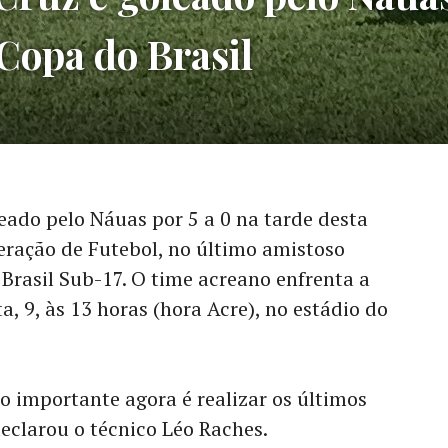
 Copa do Brasil
eado pelo Náuas por 5 a 0 na tarde desta
eração de Futebol, no último amistoso
 Brasil Sub-17. O time acreano enfrenta a
, 9, às 13 horas (hora Acre), no estádio do
 importante agora é realizar os últimos
 declarou o técnico Léo Raches.