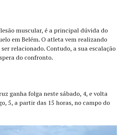
esão muscular, é a principal dúvida do
uelo em Belém. O atleta vem realizando
 ser relacionado. Contudo, a sua escalação
spera do confronto.
uz ganha folga neste sábado, 4, e volta
, 5, a partir das 15 horas, no campo do