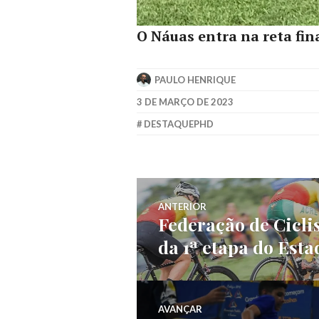
O Náuas entra na reta fin
PAULO HENRIQUE
3 DE MARÇO DE 2023
DESTAQUEPHD
ANTERIOR
Federação de Cicli
da 1ª etapa do Esta
AVANÇAR