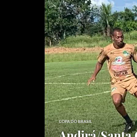
COPA DO BRASIL
Andirá/Santa 