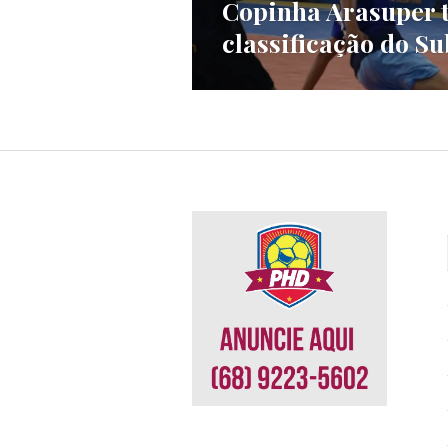
Copinha Arasuper t
classificação do Su