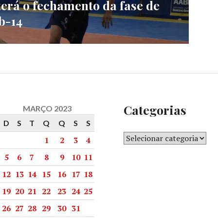
erá o fechamento da fase de
b-14
Categorias
MARÇO 2023
D
S
T
Q
Q
S
S
1
2
3
4
5
6
7
8
9
10
11
12
13
14
15
16
17
18
19
20
21
22
23
24
25
26
27
28
29
30
31