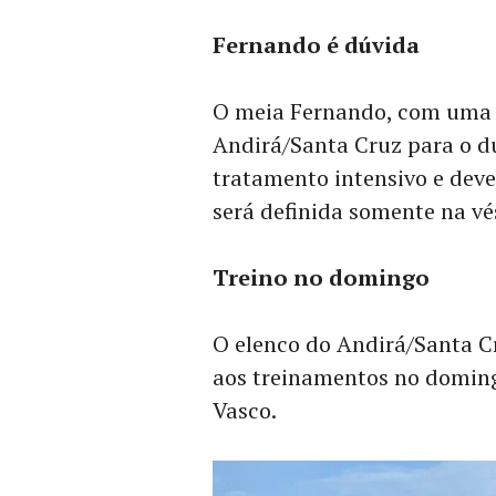
Fernando é dúvida
O meia Fernando, com uma l
Andirá/Santa Cruz para o d
tratamento intensivo e deve
será definida somente na vé
Treino no domingo
O elenco do Andirá/Santa Cr
aos treinamentos no domingo
Vasco.