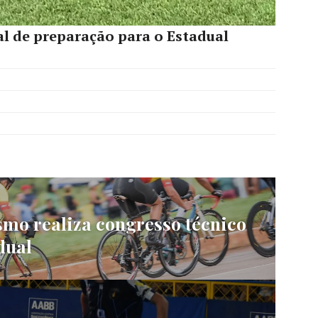
al de preparação para o Estadual
smo realiza congresso técnico
dual