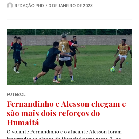
REDAÇÃO PHD
3 DE JANEIRO DE 2023
FUTEBOL
Fernandinho e Alesson chegam e
são mais dois reforços do
Humaitá
O volante Fernandinho e o atacante Alesson foram