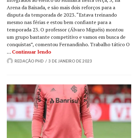
integrados ao elenco do Humaitá nesta terça, 3, na
Arena da Baixada, e são mais dois reforços para a
disputa da temporada de 2023. “Estava treinando
mesmo nas férias e estou bem confiante para a
temporada 23. O professor (Álvaro Miguéis) montou
um grupo bastante competitivo e vamos em busca de
conquistas”, comentou Fernandinho. Trabalho tático O
…
Continuar lendo
REDAÇÃO PHD
3 DE JANEIRO DE 2023