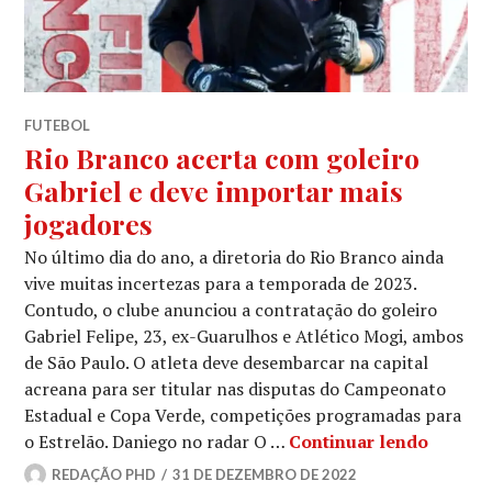
FUTEBOL
Rio Branco acerta com goleiro
Gabriel e deve importar mais
jogadores
No último dia do ano, a diretoria do Rio Branco ainda
vive muitas incertezas para a temporada de 2023.
Contudo, o clube anunciou a contratação do goleiro
Gabriel Felipe, 23, ex-Guarulhos e Atlético Mogi, ambos
de São Paulo. O atleta deve desembarcar na capital
acreana para ser titular nas disputas do Campeonato
Estadual e Copa Verde, competições programadas para
o Estrelão. Daniego no radar O …
Continuar lendo
REDAÇÃO PHD
31 DE DEZEMBRO DE 2022