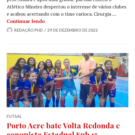
Atlético Mineiro despertou o interesse de vários clubes
e acabou acertando com o time carioca. Cirurgia …
Continuar lendo
REDAÇÃO PHD
29 DE DEZEMBRO DE 2022
FUTSAL
Porto Acre bate Volta Redonda e
conquista Estadual Sub 15