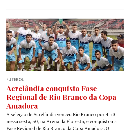
FUTEBOL
Acrelândia conquista Fase
Regional de Rio Branco da Copa
Amadora
A seleção de Acrelândia venceu Rio Branco por 4 a 3
nessa sexta, 30, na Arena da Floresta, e conquistou a
Fase Regional de Rio Branco da Copa Amadora. O