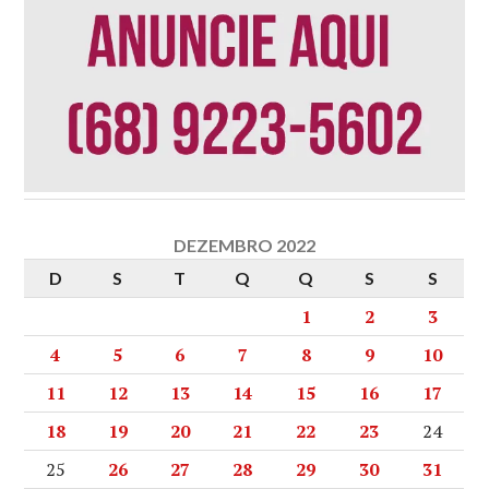
DEZEMBRO 2022
D
S
T
Q
Q
S
S
1
2
3
4
5
6
7
8
9
10
11
12
13
14
15
16
17
18
19
20
21
22
23
24
25
26
27
28
29
30
31