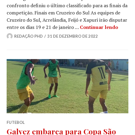
confronto definiu o último classificado para as finais da
competição. Finais em Cruzeiro do Sul As equipes de
Cruzeiro do Sul, Acrelândia, Feijó e Xapuri irão disputar
entre os dias 19 e 21 de janeiro …
Continuar lendo
REDAÇÃO PHD
31 DE DEZEMBRO DE 2022
FUTEBOL
Galvez embarca para Copa São