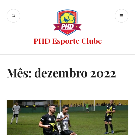
PHD Esporte Clube
Mês:
dezembro 2022