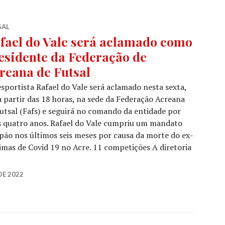
SAL
fael do Vale será aclamado como
esidente da Federação de
reana de Futsal
sportista Rafael do Vale será aclamado nesta sexta,
a partir das 18 horas, na sede da Federação Acreana
utsal (Fafs) e seguirá no comando da entidade por
 quatro anos. Rafael do Vale cumpriu um mandato
ão nos últimos seis meses por causa da morte do ex-
timas de Covid 19 no Acre. 11 competições A diretoria
DE 2022