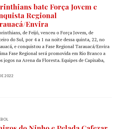
rinthians bate Força Jovem e
nquista Regional
rauacá/Envira
rinthians, de Feijó, venceu o Força Jovem, de
eiro do Sul, por 4 a 1 na noite dessa quinta, 22, no
auacá, e conquistou a Fase Regional Tarauacá/Envira
tima Fase Regional será promovida em Rio Branco a
s jogos na Arena da Floresta. Equipes de Capixaba,
DE 2022
EBOL
igos do Ninho e Pelada Cafezar