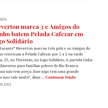
EBOL
verton marca 3 e Amigos do
nho batem Pelada Cafezar em
go Solidário
tacante” Weverton marcou três gols e os Amigos do
o venceram a Pelada Cafezar por 5 a 2 na tarde
a, 23, no Florestão, no Jogo Solidário. A partida tinha
alimentos para famílias pobres de Rio Branco.
eana não tem preço. Esse jogo tem uma grande
 isso vale muito”, disse …
Continuar lendo
DE 2022