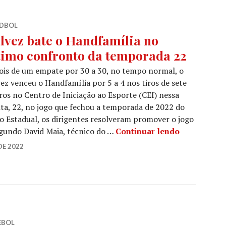
DBOL
lvez bate o Handfamília no
timo confronto da temporada 22
is de um empate por 30 a 30, no tempo normal, o
ez venceu o Handfamília por 5 a 4 nos tiros de sete
os no Centro de Iniciação ao Esporte (CEI) nessa
ta, 22, no jogo que fechou a temporada de 2022 do
Estadual, os dirigentes resolveram promover o jogo
egundo David Maia, técnico do …
Continuar lendo
DE 2022
EBOL