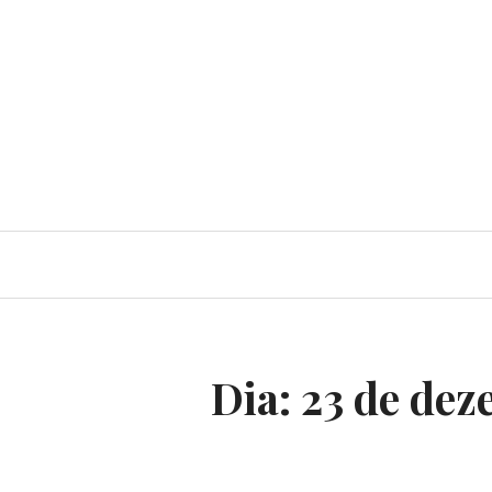
Dia:
23 de dez