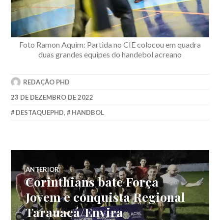
Foto Ramon Aquim: Partida no CIE colocou em quadra
duas grandes equipes do handebol acreano
REDAÇÃO PHD
23 DE DEZEMBRO DE 2022
DESTAQUEPHD
,
HANDBOL
ANTERIOR
Corinthians bate Força
Jovem e conquista Regional
Tarauacá/Envira