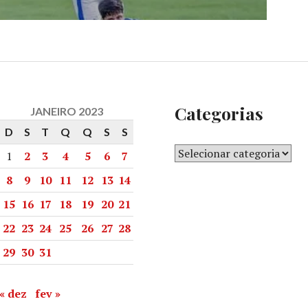
Categorias
JANEIRO 2023
D
S
T
Q
Q
S
S
1
2
3
4
5
6
7
8
9
10
11
12
13
14
15
16
17
18
19
20
21
22
23
24
25
26
27
28
29
30
31
« dez
fev »