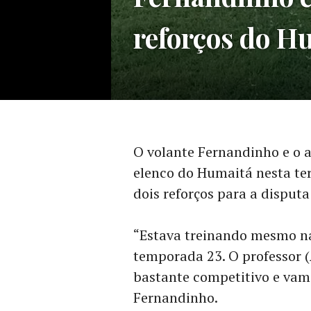
reforços do H
O volante Fernandinho e o 
elenco do Humaitá nesta ter
dois reforços para a disput
“Estava treinando mesmo nas
temporada 23. O professor 
bastante competitivo e vam
Fernandinho.