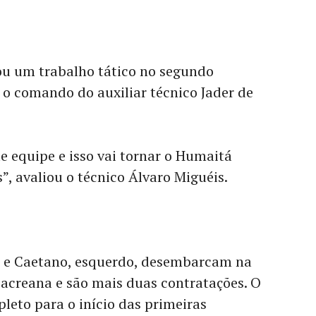
ou um trabalho tático no segundo
o comando do auxiliar técnico Jader de
 equipe e isso vai tornar o Humaitá
”, avaliou o técnico Álvaro Miguéis.
o, e Caetano, esquerdo, desembarcam na
l acreana e são mais duas contratações. O
leto para o início das primeiras