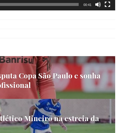
00:41
sputa Copa São Paulo e sonha
fissional
tlético Mineiro na estreia da