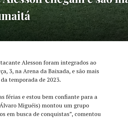
umaitá
atacante Alesson foram integrados ao
ça, 3, na Arena da Baixada, e são mais
a da temporada de 2023.
 férias e estou bem confiante para a
(Álvaro Miguéis) montou um grupo
os em busca de conquistas”, comentou