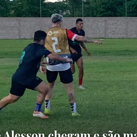
 Alesson chegam e são ma