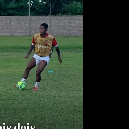
is dois