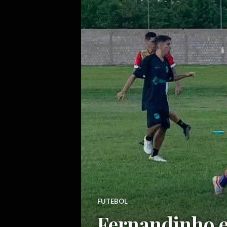
FUTEBOL
Fernandinho e