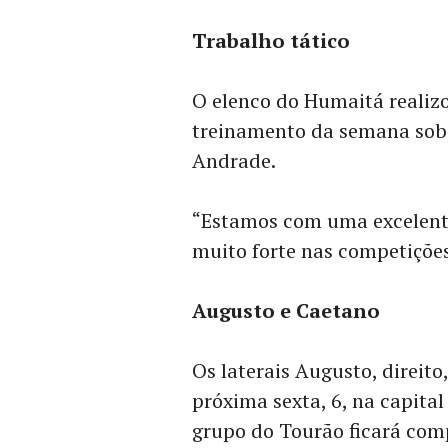
Trabalho tático
O elenco do Humaitá realiz
treinamento da semana sob 
Andrade.
“Estamos com uma excelente
muito forte nas competições
Augusto e Caetano
Os laterais Augusto, direit
próxima sexta, 6, na capita
grupo do Tourão ficará comp