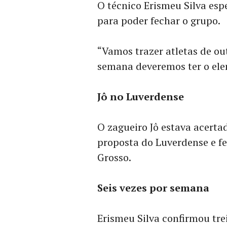
O técnico Erismeu Silva esp
para poder fechar o grupo.
“Vamos trazer atletas de o
semana deveremos ter o ele
Jô no Luverdense
O zagueiro Jô estava acert
proposta do Luverdense e fe
Grosso.
Seis vezes por semana
Erismeu Silva confirmou tr