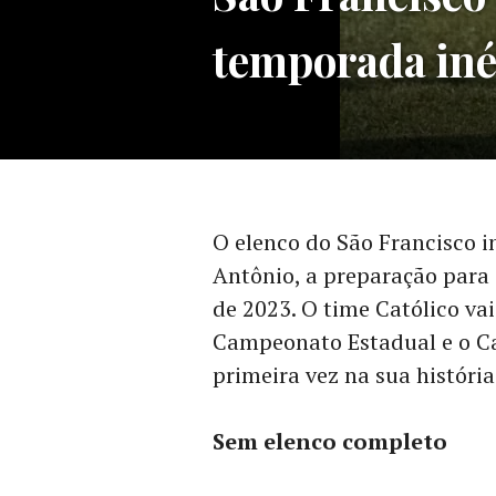
temporada iné
O elenco do São Francisco i
Antônio, a preparação para
de 2023. O time Católico vai
Campeonato Estadual e o Ca
primeira vez na sua história
Sem elenco completo