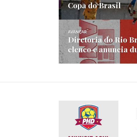
Copa do Brasil
AVANÇAR
Diretoria do Rio 
elenco e anuncia d