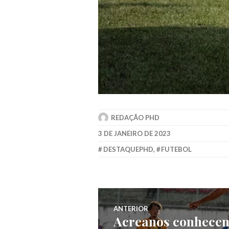
REDAÇÃO PHD
3 DE JANEIRO DE 2023
DESTAQUEPHD
,
FUTEBOL
ANTERIOR
Acreanos conhecem