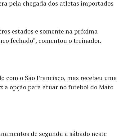
era pela chegada dos atletas importados
utros estados e somente na próxima
nco fechado”, comentou o treinador.
ado com o São Francisco, mas recebeu uma
z a opção para atuar no futebol do Mato
einamentos de segunda a sábado neste