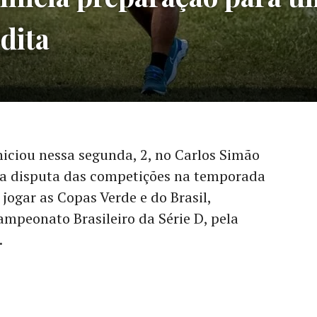
dita
niciou nessa segunda, 2, no Carlos Simão
 a disputa das competições na temporada
 jogar as Copas Verde e do Brasil,
mpeonato Brasileiro da Série D, pela
.