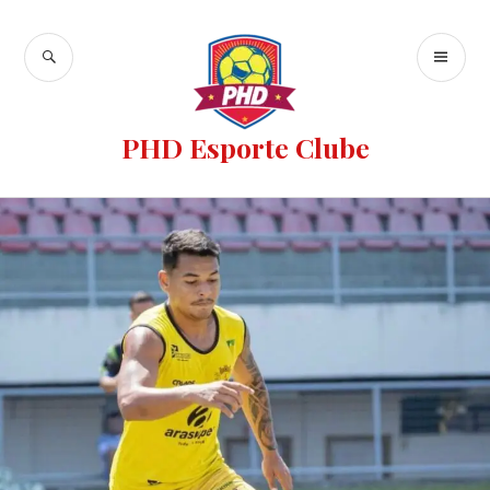
PHD Esporte Clube