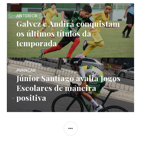
ANTERIOR
Galvez e Andirá conquistam
os últimos títulos da
temporada
AVANÇAR
Júnior Santiago avalia Jogos
Escolares de maneira
positiva