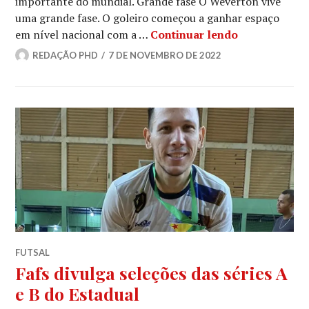
importante do mundial. Grande fase O Weverton vive
uma grande fase. O goleiro começou a ganhar espaço
em nível nacional com a …
Continuar lendo
REDAÇÃO PHD
7 DE NOVEMBRO DE 2022
FUTSAL
Fafs divulga seleções das séries A
e B do Estadual