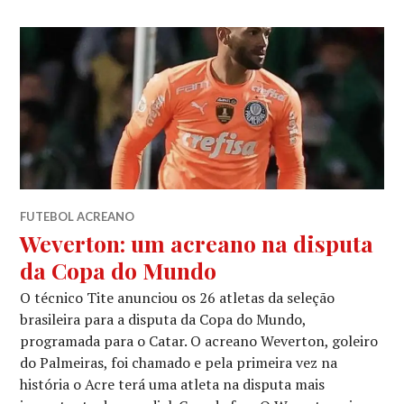
FUTEBOL ACREANO
Weverton: um acreano na disputa
da Copa do Mundo
O técnico Tite anunciou os 26 atletas da seleção
brasileira para a disputa da Copa do Mundo,
programada para o Catar. O acreano Weverton, goleiro
do Palmeiras, foi chamado e pela primeira vez na
história o Acre terá uma atleta na disputa mais