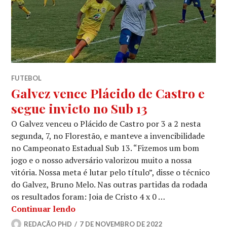
FUTEBOL
Galvez vence Plácido de Castro e
segue invicto no Sub 13
O Galvez venceu o Plácido de Castro por 3 a 2 nesta
segunda, 7, no Florestão, e manteve a invencibilidade
no Campeonato Estadual Sub 13. “Fizemos um bom
jogo e o nosso adversário valorizou muito a nossa
vitória. Nossa meta é lutar pelo título”, disse o técnico
do Galvez, Bruno Melo. Nas outras partidas da rodada
os resultados foram: Joia de Cristo 4 x 0 …
Continuar lendo
REDAÇÃO PHD
7 DE NOVEMBRO DE 2022