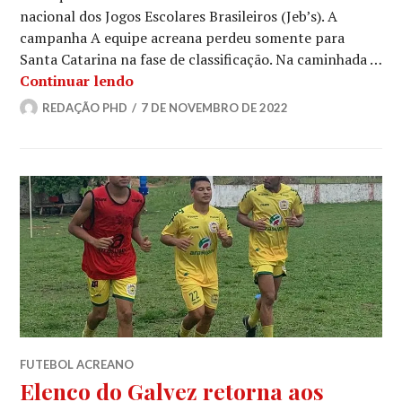
nacional dos Jogos Escolares Brasileiros (Jeb’s). A
campanha A equipe acreana perdeu somente para
Santa Catarina na fase de classificação. Na caminhada …
Continuar lendo
REDAÇÃO PHD
7 DE NOVEMBRO DE 2022
FUTEBOL ACREANO
Elenco do Galvez retorna aos