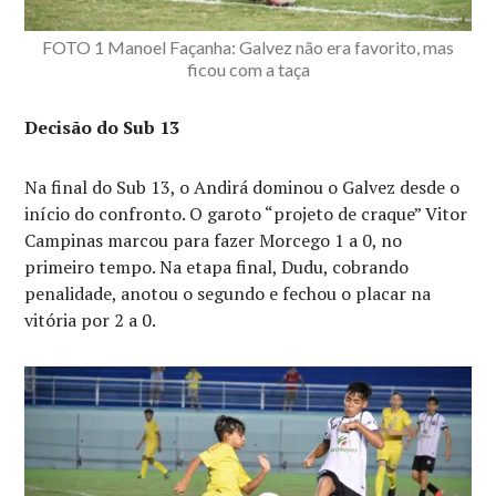
FOTO 1 Manoel Façanha: Galvez não era favorito, mas
ficou com a taça
Decisão do Sub 13
Na final do Sub 13, o Andirá dominou o Galvez desde o
início do confronto. O garoto “projeto de craque” Vitor
Campinas marcou para fazer Morcego 1 a 0, no
primeiro tempo. Na etapa final, Dudu, cobrando
penalidade, anotou o segundo e fechou o placar na
vitória por 2 a 0.