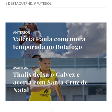
DESTAQUEPHD
,
FUTEBOL
ANTERIOR
Valéria Paula comemora
temporada no Botafogo
AVANÇAR
Thalis deixa o Galvez e
acerta com Santa Cruz de
Natal