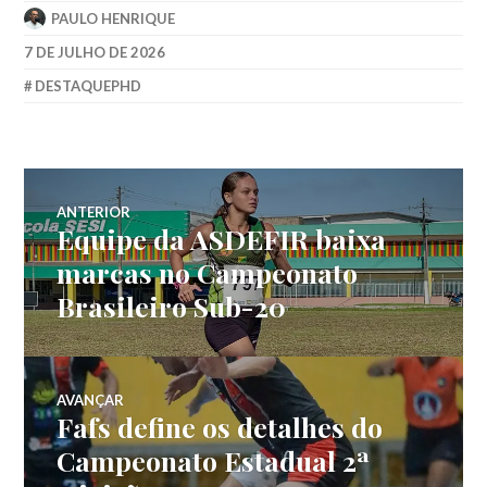
PAULO HENRIQUE
7 DE JULHO DE 2026
DESTAQUEPHD
ANTERIOR
Equipe da ASDEFIR baixa
marcas no Campeonato
Brasileiro Sub-20
AVANÇAR
Fafs define os detalhes do
Campeonato Estadual 2ª