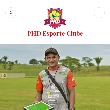
PHD Esporte Clube