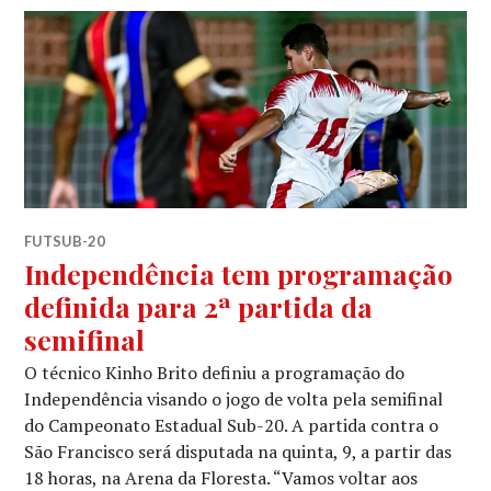
FUTSUB-20
Independência tem programação
definida para 2ª partida da
semifinal
O técnico Kinho Brito definiu a programação do
Independência visando o jogo de volta pela semifinal
do Campeonato Estadual Sub-20. A partida contra o
São Francisco será disputada na quinta, 9, a partir das
18 horas, na Arena da Floresta. “Vamos voltar aos