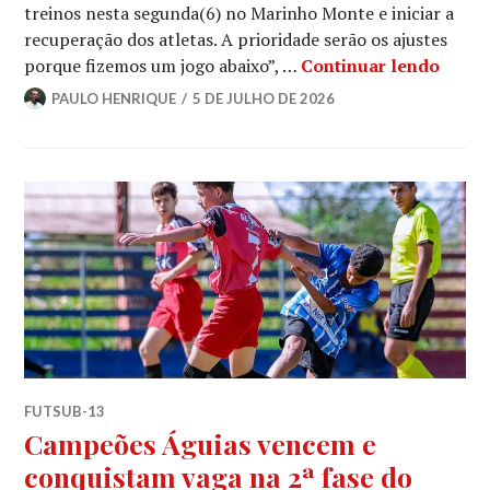
treinos nesta segunda(6) no Marinho Monte e iniciar a
recuperação dos atletas. A prioridade serão os ajustes
porque fizemos um jogo abaixo”, …
Continuar lendo
PAULO HENRIQUE
5 DE JULHO DE 2026
FUTSUB-13
Campeões Águias vencem e
conquistam vaga na 2ª fase do