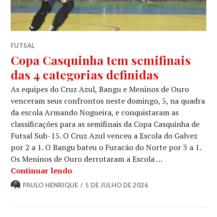
FUTSAL
Copa Casquinha tem semifinais
das 4 categorias definidas
As equipes do Cruz Azul, Bangu e Meninos de Ouro
venceram seus confrontos neste domingo, 5, na quadra
da escola Armando Nogueira, e conquistaram as
classificações para as semifinais da Copa Casquinha de
Futsal Sub-15. O Cruz Azul venceu a Escola do Galvez
por 2 a 1. O Bangu bateu o Furacão do Norte por 3 a 1.
Os Meninos de Ouro derrotaram a Escola …
Continuar lendo
PAULO HENRIQUE
5 DE JULHO DE 2026