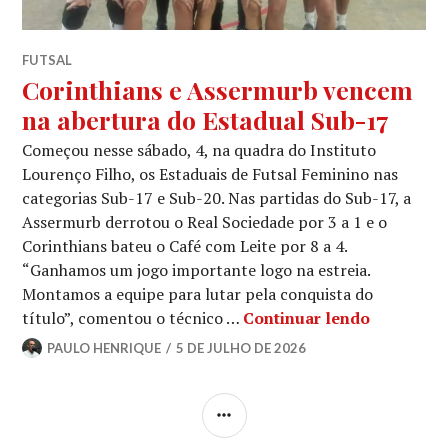
FUTSAL
Corinthians e Assermurb vencem
na abertura do Estadual Sub-17
Começou nesse sábado, 4, na quadra do Instituto
Lourenço Filho, os Estaduais de Futsal Feminino nas
categorias Sub-17 e Sub-20. Nas partidas do Sub-17, a
Assermurb derrotou o Real Sociedade por 3 a 1 e o
Corinthians bateu o Café com Leite por 8 a 4.
“Ganhamos um jogo importante logo na estreia.
Montamos a equipe para lutar pela conquista do
título”, comentou o técnico …
Continuar lendo
PAULO HENRIQUE
5 DE JULHO DE 2026