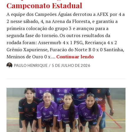
Campeonato Estadual
A equipe dos Campeões Águias derrotou a AFEX por 4 a
2 nesse sábado, 4, na Arena da Floresta, e garantiu a
primeira colocação do grupo 3 e avançou para a
segunda fase do torneio. Os outros resultados da
rodada foram: Assermurb 4 x 1 PSG, Recriança 4 x 2
Grêmio Xapuriense, Furacão do Norte B 0 x 0 Santinha,
Meninos de Ouro 0 x …
Continuar lendo
PAULO HENRIQUE
5 DE JULHO DE 2026