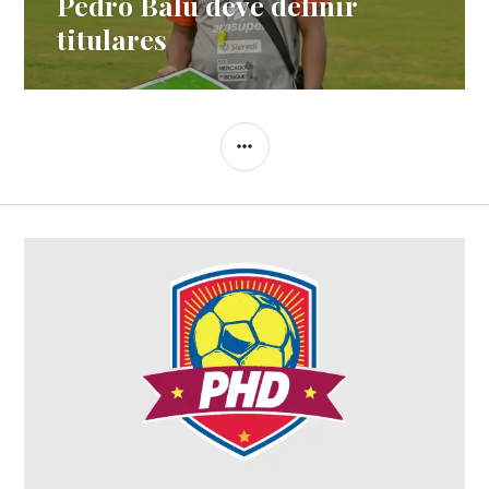
Pedro Balu deve definir
titulares