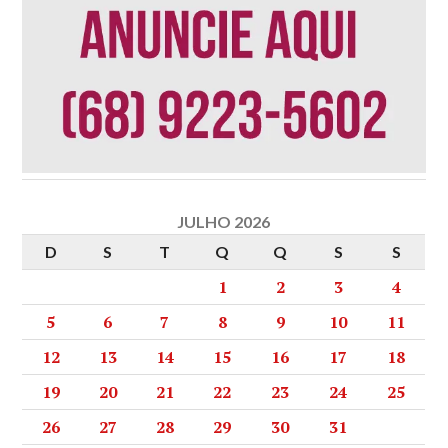
JULHO 2026
D
S
T
Q
Q
S
S
1
2
3
4
5
6
7
8
9
10
11
12
13
14
15
16
17
18
19
20
21
22
23
24
25
26
27
28
29
30
31