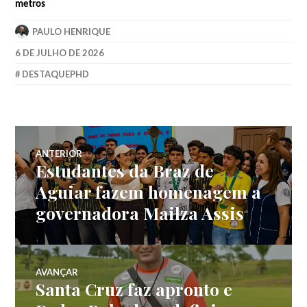
metros
PAULO HENRIQUE
6 DE JULHO DE 2026
DESTAQUEPHD
ANTERIOR
Estudantes da Braz de
Aguiar fazem homenagem a
governadora Mailza Assis
AVANÇAR
Santa Cruz faz apronto e