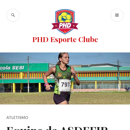
PHD Esporte Clube
ATLETISMO