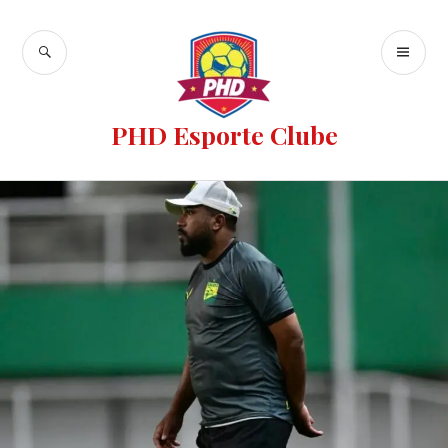
PHD Esporte Clube