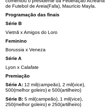
comentou o presidente da Federação Acreana
de Futebol de Areia(Fafa), Maurício Mayla.
Programação das finais
Série B
Vietnã x Amigos do Loro
Feminino
Borussia x Veneza
Série A
Lyon x Calafate
Premiação
Série A:
12 mil(campeão), 2 mil(vice),
500(melhor goleiro) e 500(artilheiro)
Série B:
5 mil(campeão), 1 mil(vice),
250(melhor goleiro) e 250(artilheiro)