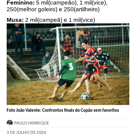
Feminino:
5 mil(campeão), 1 mil(vice),
250(melhor goleiro) e 250(artilheiro)
Musa:
2 mil(campeã) e 1 mil(vice)
Foto João Valente: Confrontos finais do Copão sem favoritos
PAULO HENRIQUE
3 DE JULHO DE 2026