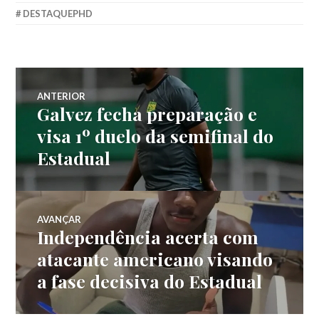
DESTAQUEPHD
ANTERIOR
Galvez fecha preparação e
visa 1º duelo da semifinal do
Estadual
AVANÇAR
Independência acerta com
atacante americano visando
a fase decisiva do Estadual