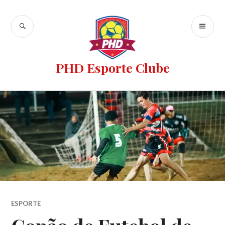
PHD Esporte Clube
ESPORTE