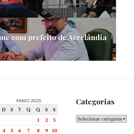
ne com prefeito de Acrelândia
Categorias
MAIO 2025
D
S
T
Q
Q
S
S
1
2
3
4
5
6
7
8
9
10