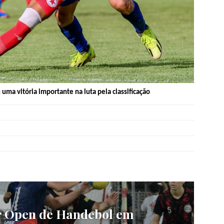
uma vitória importante na luta pela classificação
r Open de Handebol em