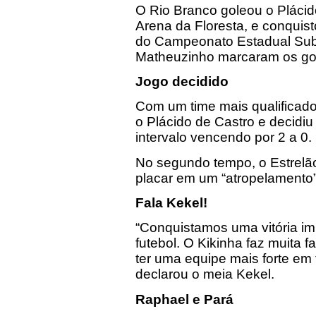
O Rio Branco goleou o Plácido
Arena da Floresta, e conquist
do Campeonato Estadual Sub-
Matheuzinho marcaram os gol
Jogo decidido
Com um time mais qualificado,
o Plácido de Castro e decidiu
intervalo vencendo por 2 a 0.
No segundo tempo, o Estrelão
placar em um “atropelamento”
Fala Kekel!
“Conquistamos uma vitória i
futebol. O Kikinha faz muita 
ter uma equipe mais forte em 
declarou o meia Kekel.
Raphael e Pará