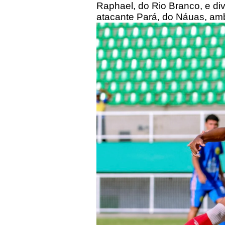
Raphael, do Rio Branco, e div
atacante Pará, do Náuas, am