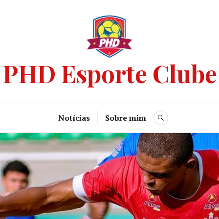
PHD Esporte Clube
Notícias
Sobre mim