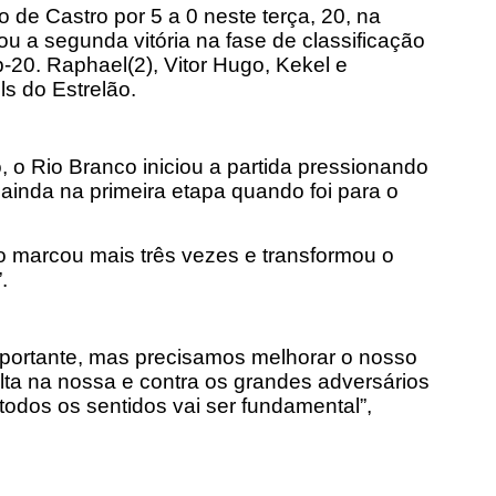
 de Castro por 5 a 0 neste terça, 20, na
ou a segunda vitória na fase de classificação
20. Raphael(2), Vitor Hugo, Kekel e
s do Estrelão.
 o Rio Branco iniciou a partida pressionando
 ainda na primeira etapa quando foi para o
 marcou mais três vezes e transformou o
.
mportante, mas precisamos melhorar o nosso
falta na nossa e contra os grandes adversários
todos os sentidos vai ser fundamental”,