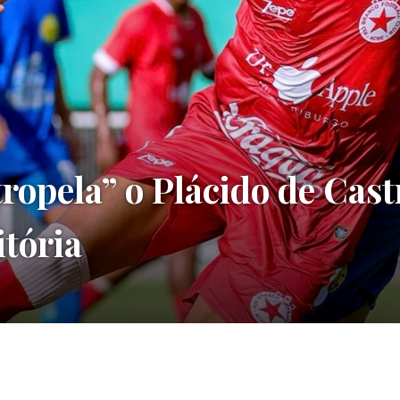
ropela” o Plácido de Cast
itória