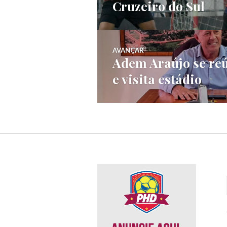
Cruzeiro do Sul
AVANÇAR
Adem Araújo se reú
e visita estádio