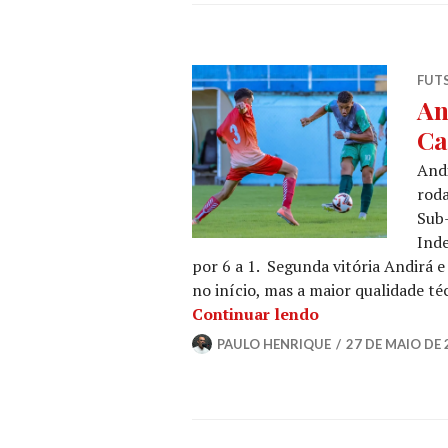
FUT
An
Ca
Andi
roda
Sub-
Inde
por 6 a 1. Segunda vitória Andirá
no início, mas a maior qualidade t
Continuar lendo
PAULO HENRIQUE
27 DE MAIO DE 