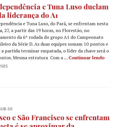
dependência e Tuna Luso duelam
la liderança do A1
pendência e Tuna Luso, do Pará, se enfrentam nesta
a, 27, a partir das 19 horas, no Florestão, no
hamento da 6ª rodada do grupo A1 do Campeonato
ileiro da Série D. As duas equipes somam 10 pontos e
 a partida terminar empatada, o líder da chave será o
ontos. Mesma estrutura Com a …
Continuar lendo
2025
SUB-20
sco e São Francisco se enfrentam
meta é se aproximar da