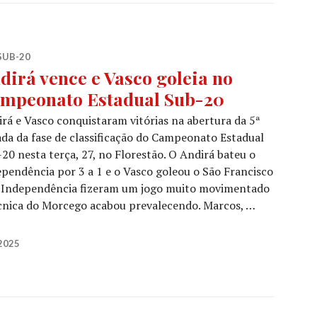
SUB-20
dirá vence e Vasco goleia no
mpeonato Estadual Sub-20
rá e Vasco conquistaram vitórias na abertura da 5ª
da da fase de classificação do Campeonato Estadual
20 nesta terça, 27, no Florestão. O Andirá bateu o
pendência por 3 a 1 e o Vasco goleou o São Francisco
 e Independência fizeram um jogo muito movimentado
écnica do Morcego acabou prevalecendo. Marcos, …
2025