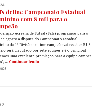
SAL
fs define Campeonato Estadual
minino com 8 mil para o
mpeão
deração Acreana de Futsal (Fafs) programou para o
 de agosto a disputa do Campeonato Estadual
nino da 1ª Divisão e o time campeão vai receber R$ 8
neio será disputado por sete equipes e é o principal
remos uma excelente premiação para a equipe campeã
as”, …
Continuar lendo
2025
E D