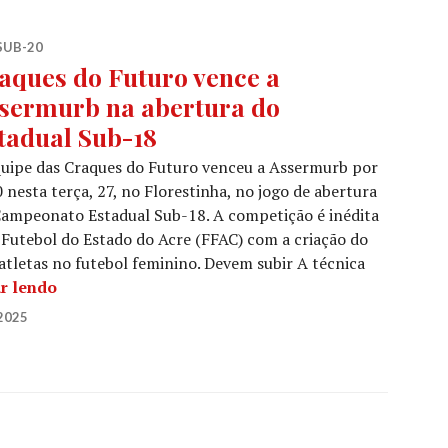
SUB-20
aques do Futuro vence a
sermurb na abertura do
tadual Sub-18
uipe das Craques do Futuro venceu a Assermurb por
0 nesta terça, 27, no Florestinha, no jogo de abertura
ampeonato Estadual Sub-18. A competição é inédita
 Futebol do Estado do Acre (FFAC) com a criação do
atletas no futebol feminino. Devem subir A técnica
r lendo
2025