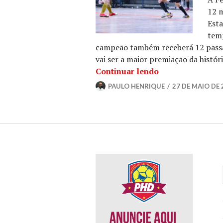
12 
Esta
tem
campeão também receberá 12 passag
vai ser a maior premiação da histór
Continuar lendo
PAULO HENRIQUE
27 DE MAIO DE 